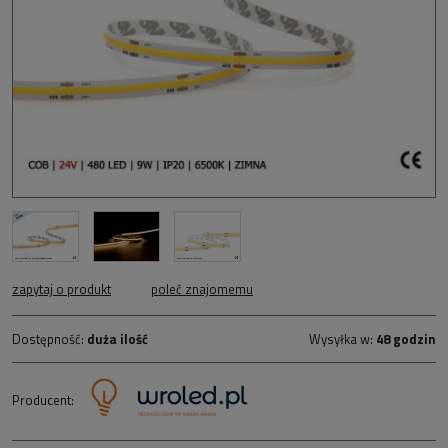
zapytaj o produkt
poleć znajomemu
Dostępność:
duża ilość
Wysyłka w:
48 godzin
Producent: