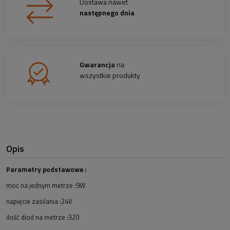
Dostawa nawet
następnego dnia
Gwarancja
na
wszystkie produkty
Opis
Parametry podstawowe :
moc na jednym metrze :9W
napięcie zasilania :24V
ilość diod na metrze :320