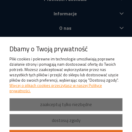
Informacje
O nas
Produkty
Dbamy o Twoją prywatność
Pliki cookies i pokrewne im technologie umożliwiają poprawne
działanie strony i pomagają nam dostosować ofertę do Twoich
potrzeb. Możesz zaakceptować wykorzystanie przez nas
wszystkich tych plików i przejść do sklepu lub dostosować użycie
plików do swoich preferencji, wybierając opcję "Dostosuj zgody".
Więcej o plikach cookies przeczytasz w naszej Polityce
prywatności.
zaakceptuj tylko niezbędne
dostosuj zgody