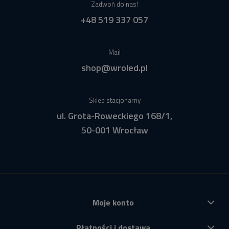
Zadwoń do nas!
+48 519 337 057
Mail
shop@wroled.pl
Sklep stacjonarny
ul. Grota-Roweckiego 168/1,
50-001 Wrocław
Moje konto
Płatności i dostawa