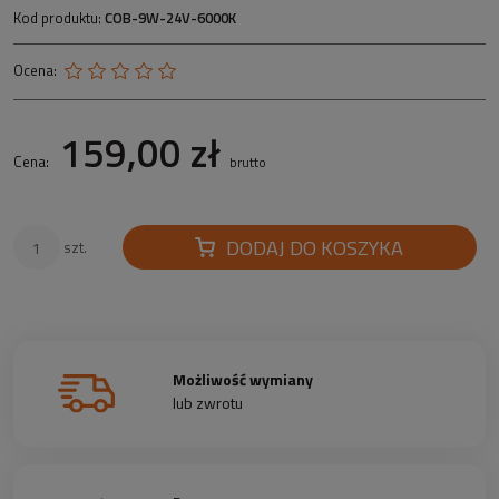
Kod produktu:
COB-9W-24V-6000K
Ocena:
159,00 zł
Cena:
brutto
DODAJ DO KOSZYKA
szt.
Możliwość wymiany
lub zwrotu