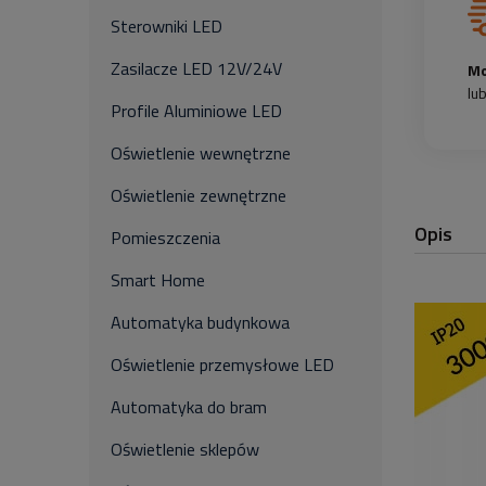
Sterowniki LED
Zasilacze LED 12V/24V
Mo
lu
Profile Aluminiowe LED
Oświetlenie wewnętrzne
Oświetlenie zewnętrzne
Opis
Pomieszczenia
Smart Home
Automatyka budynkowa
Oświetlenie przemysłowe LED
Automatyka do bram
Oświetlenie sklepów