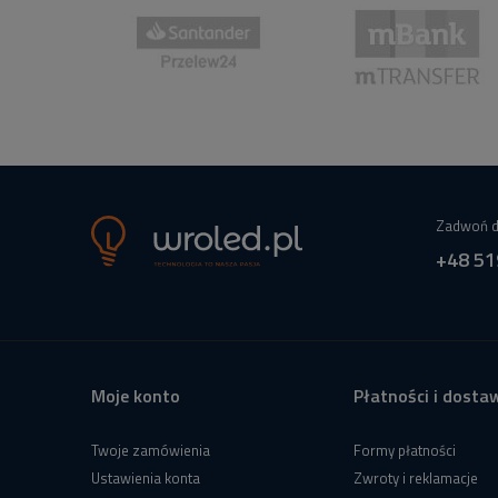
Zadwoń d
+48 51
Moje konto
Płatności i dosta
Twoje zamówienia
Formy płatności
Ustawienia konta
Zwroty i reklamacje