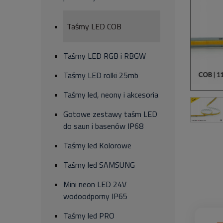
Taśmy LED COB
Taśmy LED RGB i RBGW
Taśmy LED rolki 25mb
Taśmy led, neony i akcesoria
Gotowe zestawy taśm LED
do saun i basenów IP68
Taśmy led Kolorowe
Taśmy led SAMSUNG
Mini neon LED 24V
wodoodporny IP65
Taśmy led PRO