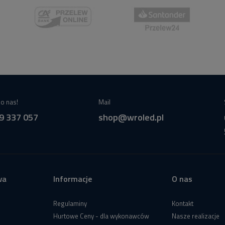
o nas!
Mail
9 337 057
shop@wroled.pl
wa
Informacje
O nas
Regulaminy
Kontakt
Hurtowe Ceny - dla wykonawców
Nasze realizacje