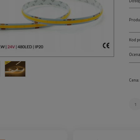
Dostę
Produ
Kod p
Ocena
Cena: