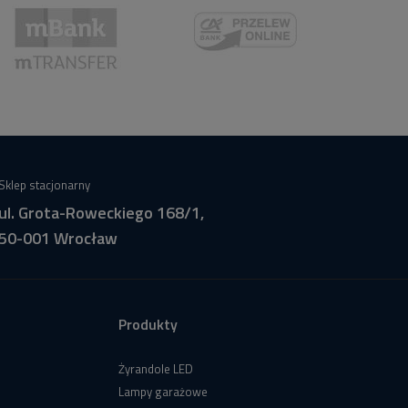
Sklep stacjonarny
ul. Grota-Roweckiego 168/1,
50-001 Wrocław
Produkty
Żyrandole LED
Lampy garażowe