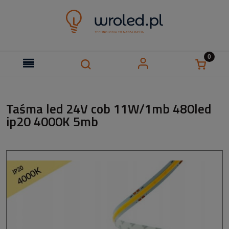
Taśma led 24V cob 11W/1mb 480led
ip20 4000K 5mb