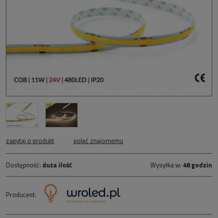
zapytaj o produkt
poleć znajomemu
Dostępność:
duża ilość
Wysyłka w:
48 godzin
Producent: