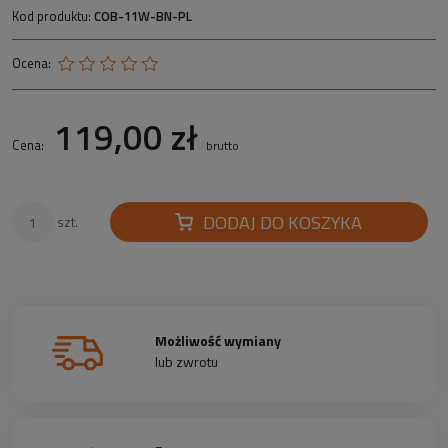
Kod produktu:
COB-11W-BN-PL
Ocena:
119,00 zł
Cena:
brutto
DODAJ DO KOSZYKA
szt.
Możliwość wymiany
lub zwrotu