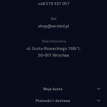
+48 519 337 057
Mail
shop@wroled.pl
Sklep stacjonarny
ul. Grota-Roweckiego 168/1,
50-001 Wrocław
Moje konto
Płatności i dostawa