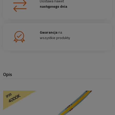
Dostawa nawet
następnego dnia
Gwarancja
na
wszystkie produkty
Opis