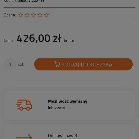
Kod produktu:
A222-11
Ocena:
426,00 zł
Cena:
brutto
DODAJ DO KOSZYKA
szt.
Możliwość wymiany
lub zwrotu
Dostawa nawet