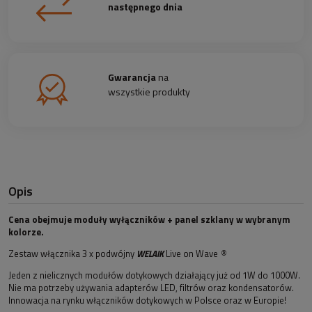
następnego dnia
Gwarancja
na
wszystkie produkty
Opis
Cena obejmuje moduły wyłączników + panel szklany w wybranym
kolorze.
Zestaw włącznika 3 x podwójny
WELAIK
Live on Wave
®
Jeden z nielicznych modułów dotykowych działający już od 1W do 1000W.
Nie ma potrzeby używania adapterów LED, filtrów oraz kondensatorów.
Innowacja na rynku włączników dotykowych w Polsce oraz w Europie!