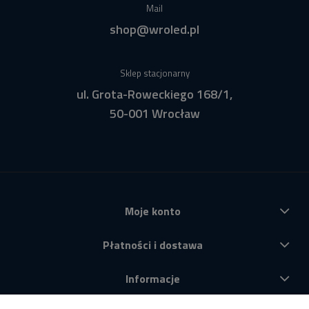
Mail
shop@wroled.pl
Sklep stacjonarny
ul. Grota-Roweckiego 168/1,
50-001 Wrocław
Moje konto
Płatności i dostawa
Informacje