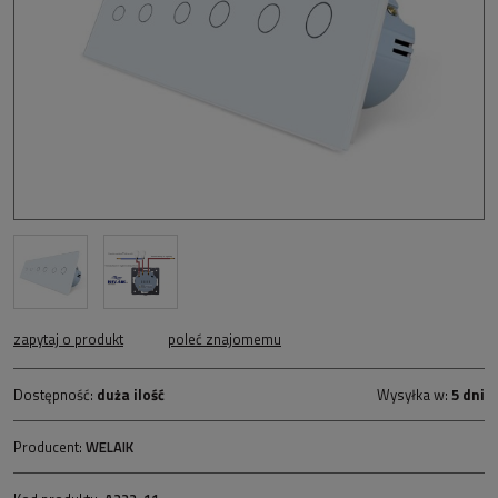
zapytaj o produkt
poleć znajomemu
Dostępność:
duża ilość
Wysyłka w:
5 dni
Producent:
WELAIK