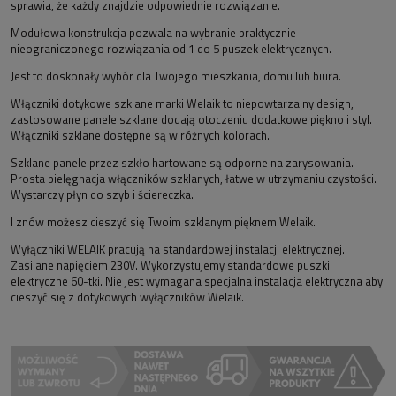
sprawia, że każdy znajdzie odpowiednie rozwiązanie.
Modułowa konstrukcja pozwala na wybranie praktycznie
nieograniczonego rozwiązania od 1 do 5 puszek elektrycznych.
Jest to doskonały wybór dla Twojego mieszkania, domu lub biura.
Włączniki dotykowe szklane marki Welaik to niepowtarzalny design,
zastosowane panele szklane dodają otoczeniu dodatkowe piękno i styl.
Włączniki szklane dostępne są w różnych kolorach.
Szklane panele przez szkło hartowane są odporne na zarysowania.
Prosta pielęgnacja włączników szklanych, łatwe w utrzymaniu czystości.
Wystarczy płyn do szyb i ściereczka.
I znów możesz cieszyć się Twoim szklanym pięknem Welaik.
Wyłączniki WELAIK pracują na standardowej instalacji elektrycznej.
Zasilane napięciem 230V. Wykorzystujemy standardowe puszki
elektryczne 60-tki. Nie jest wymagana specjalna instalacja elektryczna aby
cieszyć się z dotykowych wyłączników Welaik.