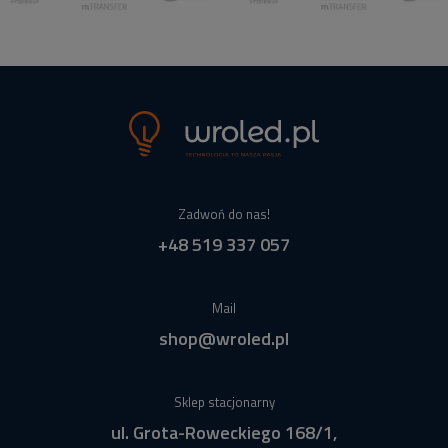
Zadwoń do nas!
+48 519 337 057
Mail
shop@wroled.pl
Sklep stacjonarny
ul. Grota-Roweckiego 168/1,