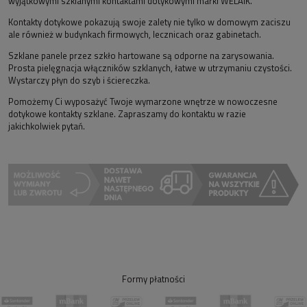
wyjątkowymi szklanymi kontaktami dotykowymi marki WELAIK.
Kontakty dotykowe pokazują swoje zalety nie tylko w domowym zaciszu
ale również w budynkach firmowych, lecznicach oraz gabinetach.
Szklane panele przez szkło hartowane są odporne na zarysowania.
Prosta pielęgnacja włączników szklanych, łatwe w utrzymaniu czystości.
Wystarczy płyn do szyb i ściereczka.
Pomożemy Ci wyposażyć Twoje wymarzone wnętrze w nowoczesne
dotykowe kontakty szklane. Zapraszamy do kontaktu w razie
jakichkolwiek pytań.
Formy płatności