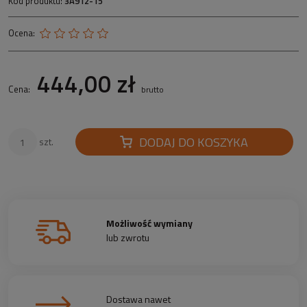
Kod produktu:
3A912-15
Ocena:
444,00 zł
Cena:
brutto
DODAJ DO KOSZYKA
szt.
Możliwość wymiany
lub zwrotu
Dostawa nawet