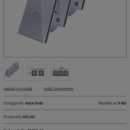
zapytaj o produkt
poleć znajomemu
Dostępność:
duża ilość
Wysyłka w:
5 dni
Producent:
WELAIK