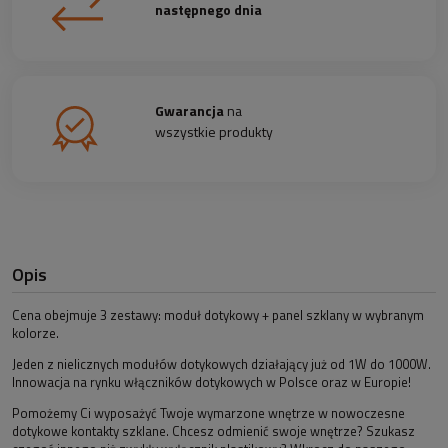
następnego dnia
Gwarancja
na
wszystkie produkty
Opis
Cena obejmuje 3 zestawy: moduł dotykowy + panel szklany w wybranym
kolorze.
Jeden z nielicznych modułów dotykowych działający już od 1W do 1000W.
Innowacja na rynku włączników dotykowych w Polsce oraz w Europie!
Pomożemy Ci wyposażyć Twoje wymarzone wnętrze w nowoczesne
dotykowe kontakty szklane. Chcesz odmienić swoje wnętrze? Szukasz