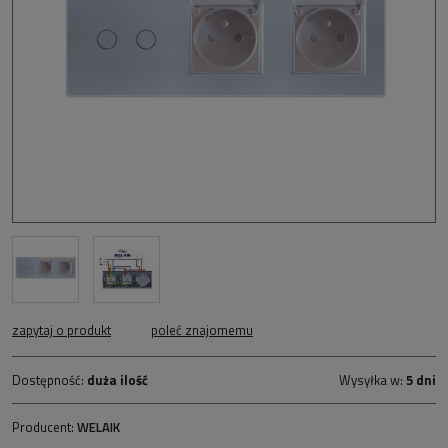
zapytaj o produkt
poleć znajomemu
Dostępność:
duża ilość
Wysyłka w:
5 dni
Producent:
WELAIK