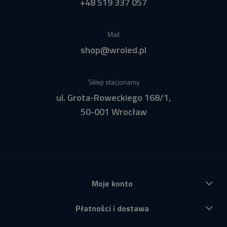
+48 519 337 057
Mail
shop@wroled.pl
Sklep stacjonarny
ul. Grota-Roweckiego 168/1,
50-001 Wrocław
Moje konto
Płatności i dostawa