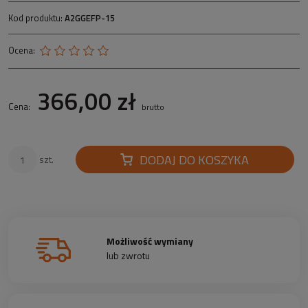
Kod produktu:
A2GGEFP-15
Ocena:
366,00 zł
Cena:
brutto
DODAJ DO KOSZYKA
szt.
Możliwość wymiany
lub zwrotu