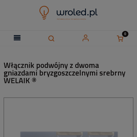
Włącznik podwójny z dwoma
gniazdami bryzgoszczelnymi srebrny
WELAIK ®