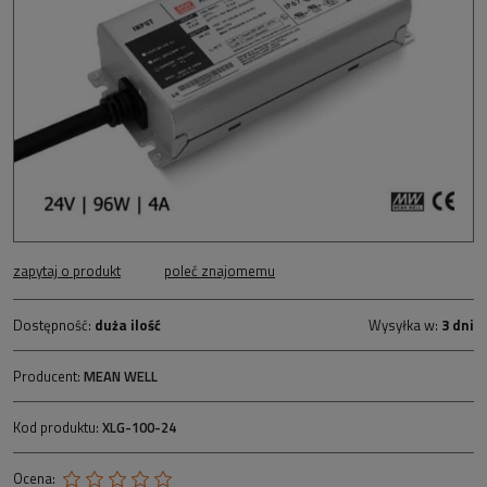
zapytaj o produkt
poleć znajomemu
Dostępność:
duża ilość
Wysyłka w:
3 dni
Producent:
MEAN WELL
Kod produktu:
XLG-100-24
Ocena: