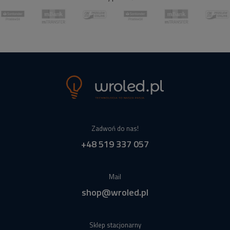
Zadwoń do nas!
+48 519 337 057
Mail
shop@wroled.pl
Sklep stacjonarny