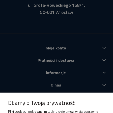
ul. Grota-Roweckiego 168/1,
50-001 Wrocław
Moje konto
Płatności i dostawa
Informacje
O nas
Produkty
Dbamy o Twoją prywatność
Pliki cookies i pokrewne im technologie umożliwiają poprawne