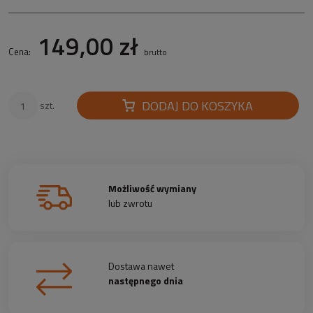
149,00 zł
Cena:
brutto
DODAJ DO KOSZYKA
szt.
Możliwość wymiany
lub zwrotu
Dostawa nawet
następnego dnia