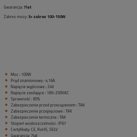
Gwarancja:
7lat
Zakres mocy:
3> zakres 100-150W
Moc : 100W
Prąd znamionowy : 4,16A
Napięcie wyjściowe : 24V
Napięcie zasilające : 185~250VAC
Sprawność : 85%
Zabezpieczenie przed przeciążeniem : TAK
Zabezpieczenie przepięciowe : TAK
Zabezpieczenie termiczne : TAK
Stopień wodoszczelności : IP67
Certyfikaty: CE, RoHS, SELV
Gwarancja: 7lat