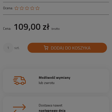
Ocena:
109,00 zł
Cena:
brutto
DODAJ DO KOSZYKA
szt.
Możliwość wymiany
lub zwrotu
Dostawa nawet
następnego dnia