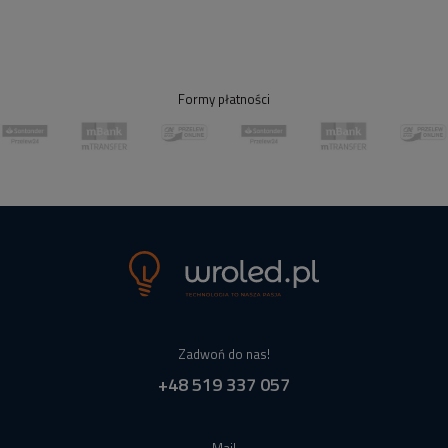
Formy płatności
Zadwoń do nas!
+48 519 337 057
Mail