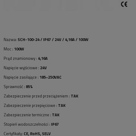
Nazwa:
SCH-100-24 / IP67 / 24V / 4,16A / 100W
Moc :
100W
Prąd znamionowy :
4,16A
Napięcie wyjściowe :
24V
Napięcie zasilające :
185~250VAC
Sprawność :
85%
Zabezpieczenie przed przeciążeniem :
TAK
Zabezpieczenie przepięciowe :
TAK
Zabezpieczenie termiczne :
TAK
Stopień wodoszczelności :
IP67
Certyfikaty:
CE, RoHS, SELV