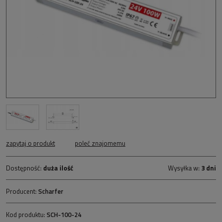
zapytaj o produkt
poleć znajomemu
Dostępność:
duża ilość
Wysyłka w:
3 dni
Producent:
Scharfer
Kod produktu:
SCH-100-24