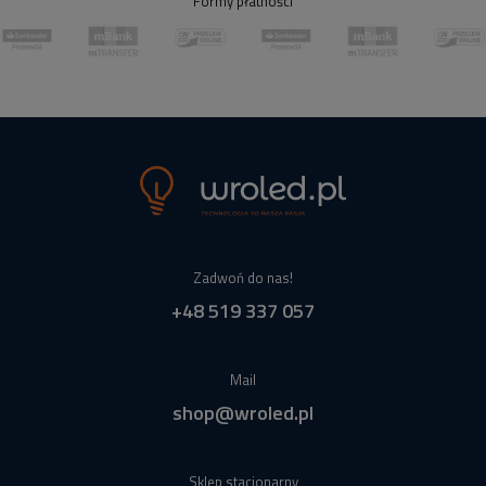
Formy płatności
Zadwoń do nas!
+48 519 337 057
Mail
shop@wroled.pl
Sklep stacjonarny