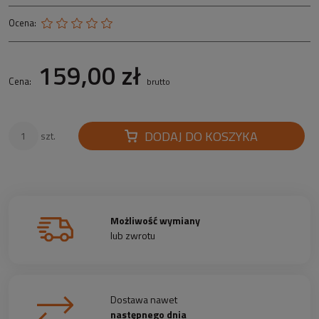
Ocena:
159,00 zł
Cena:
brutto
DODAJ DO KOSZYKA
szt.
Możliwość wymiany
lub zwrotu
Dostawa nawet
następnego dnia