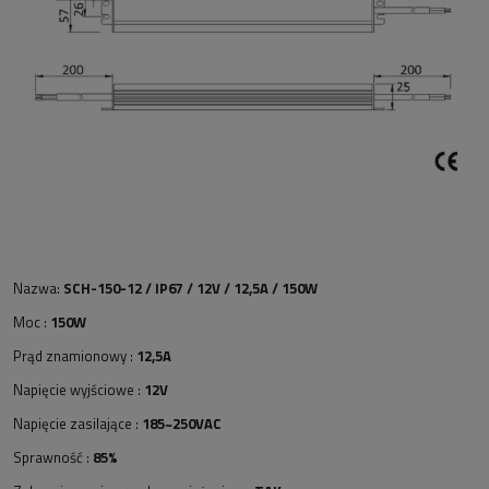
Nazwa:
SCH-150-12 / IP67 / 12V / 12,5A / 150W
Moc :
150W
Prąd znamionowy :
12,5A
Napięcie wyjściowe :
12V
Napięcie zasilające :
185~250VAC
Sprawność :
85%