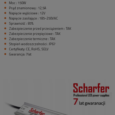
Moc : 150W
Prąd znamionowy : 12,5A
Napięcie wyjściowe : 12V
Napięcie zasilające : 185~250VAC
Sprawność : 85%
Zabezpieczenie przed przeciążeniem : TAK
Zabezpieczenie przepięciowe : TAK
Zabezpieczenie termiczne : TAK
Stopień wodoszczelności : IP67
Certyfikaty: CE, RoHS, SELV
Gwarancja: 7lat