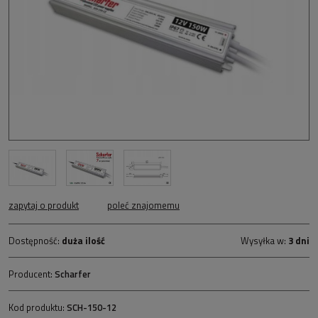
zapytaj o produkt
poleć znajomemu
Dostępność:
duża ilość
Wysyłka w:
3 dni
Producent:
Scharfer
Kod produktu:
SCH-150-12