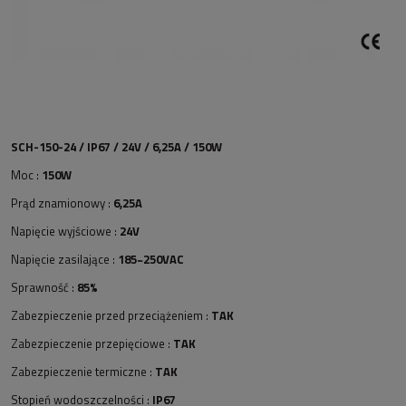
SCH-150-24 / IP67 / 24V / 6,25A / 150W
Moc :
150W
Prąd znamionowy :
6,25A
Napięcie wyjściowe :
24V
Napięcie zasilające :
185~250VAC
Sprawność :
85%
Zabezpieczenie przed przeciążeniem :
TAK
Zabezpieczenie przepięciowe :
TAK
Zabezpieczenie termiczne :
TAK
Stopień wodoszczelności :
IP67