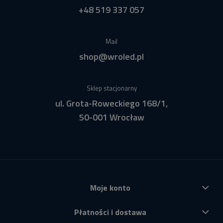
+48 519 337 057
Mail
shop@wroled.pl
Sklep stacjonarny
ul. Grota-Roweckiego 168/1,
50-001 Wrocław
Moje konto
Płatności i dostawa