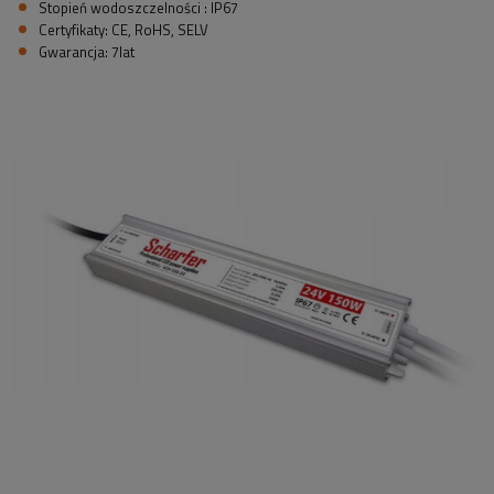
Stopień wodoszczelności : IP67
Certyfikaty: CE, RoHS, SELV
Gwarancja: 7lat