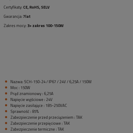
Certyfikaty:
CE, RoHS, SELV
Gwarancja:
7lat
Zakres mocy:
3> zakres 100-150W
Nazwa: SCH-150-24 / IP67 / 24V / 6,25A / 150W
Moc : 150W
Prąd znamionowy : 6,25A
Napięcie wyjściowe : 24V
Napięcie zasilające : 185~250VAC
Sprawność : 85%
Zabezpieczenie przed przeciążeniem : TAK
Zabezpieczenie przepięciowe : TAK
Zabezpieczenie termiczne : TAK