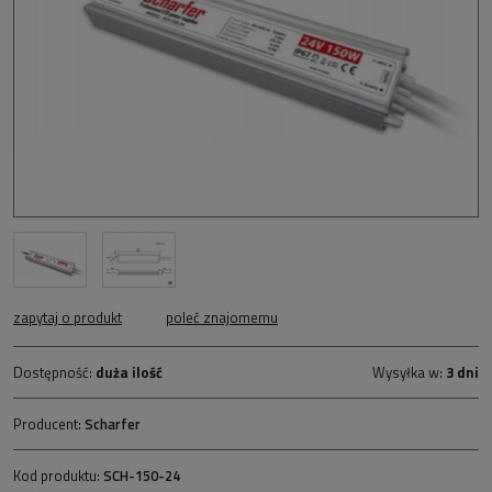
zapytaj o produkt
poleć znajomemu
Dostępność:
duża ilość
Wysyłka w:
3 dni
Producent:
Scharfer
Kod produktu:
SCH-150-24