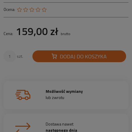
Ocena:
159,00 zł
Cena:
brutto
DODAJ DO KOSZYKA
szt.
Możliwość wymiany
lub zwrotu
Dostawa nawet
następnego dnia