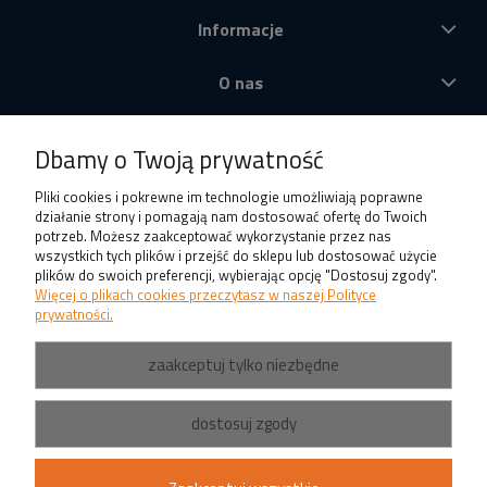
Informacje
O nas
Produkty
Dbamy o Twoją prywatność
Pliki cookies i pokrewne im technologie umożliwiają poprawne
działanie strony i pomagają nam dostosować ofertę do Twoich
potrzeb. Możesz zaakceptować wykorzystanie przez nas
wszystkich tych plików i przejść do sklepu lub dostosować użycie
plików do swoich preferencji, wybierając opcję "Dostosuj zgody".
Więcej o plikach cookies przeczytasz w naszej Polityce
prywatności.
zaakceptuj tylko niezbędne
dostosuj zgody