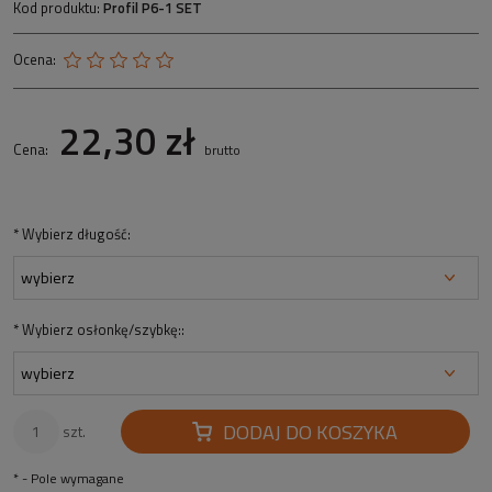
Kod produktu:
Profil P6-1 SET
Ocena:
22,30 zł
Cena:
brutto
*
Wybierz długość:
*
Wybierz osłonkę/szybkę::
DODAJ DO KOSZYKA
szt.
*
- Pole wymagane