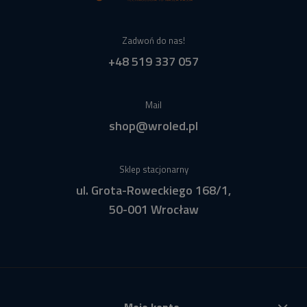
Zadwoń do nas!
+48 519 337 057
Mail
shop@wroled.pl
Sklep stacjonarny
ul. Grota-Roweckiego 168/1,
50-001 Wrocław
Moje konto