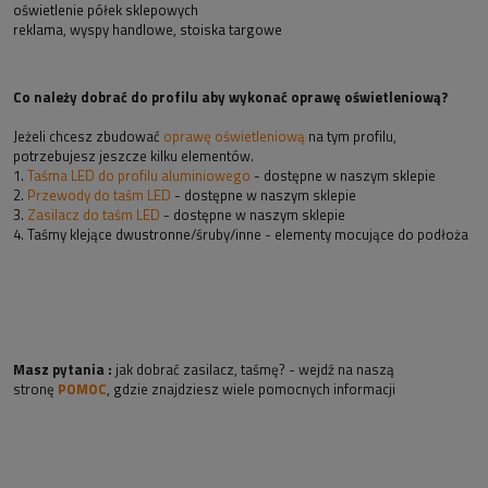
oświetlenie półek sklepowych
reklama, wyspy handlowe, stoiska targowe
Co należy dobrać do profilu aby wykonać oprawę oświetleniową?
Jeżeli chcesz zbudować
oprawę oświetleniową
na tym profilu,
potrzebujesz jeszcze kilku elementów.
1.
Taśma LED do profilu aluminiowego
- dostępne w naszym sklepie
2.
Przewody do taśm LED
- dostępne w naszym sklepie
3.
Zasilacz do taśm LED
- dostępne w naszym sklepie
4. Taśmy klejące dwustronne/śruby/inne - elementy mocujące do podłoża
Masz pytania :
jak dobrać zasilacz, taśmę? - wejdź na naszą
stronę
POMOC
, gdzie znajdziesz wiele pomocnych informacji