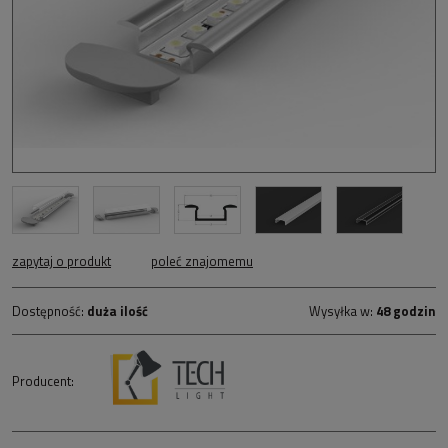
zapytaj o produkt
poleć znajomemu
Dostępność:
duża ilość
Wysyłka w:
48 godzin
Producent: