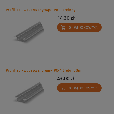
Profil led - wpuszczany wąski P6-1 Srebrny
14,30 zł
DODAJ DO KOSZYKA
Profil led - wpuszczany wąski P6-1 Srebrny 3m
43,00 zł
DODAJ DO KOSZYKA