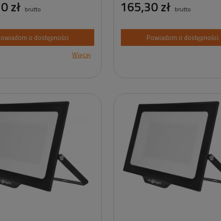
0 zł
165,30 zł
brutto
brutto
owiadom o dostępności
Powiadom o dostępności
Więcej