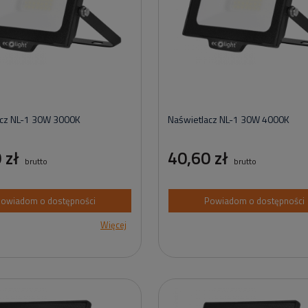
acz NL-1 30W 3000K
Naświetlacz NL-1 30W 4000K
 zł
40,60 zł
brutto
brutto
owiadom o dostępności
Powiadom o dostępności
Więcej