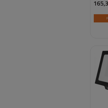
165,3
P