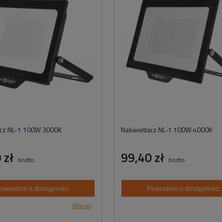
acz NL-1 100W 3000K
Naświetlacz NL-1 100W 4000K
 zł
99,40 zł
brutto
brutto
owiadom o dostępności
Powiadom o dostępności
Więcej