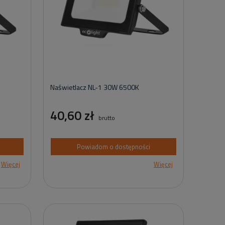
Naświetlacz NL-1 30W 6500K
40,60 zł
brutto
Powiadom o dostępności
Więcej
Więcej