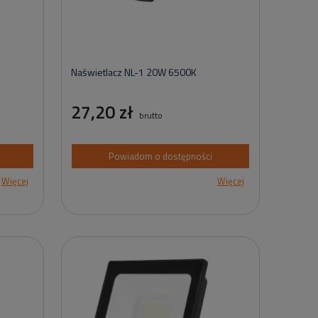
Naświetlacz NL-1 20W 6500K
27,20 zł
brutto
Powiadom o dostępności
Więcej
Więcej