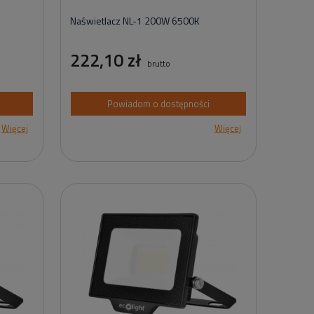
Naświetlacz NL-1 200W 6500K
222,10 zł
brutto
Powiadom o dostępności
Więcej
Więcej