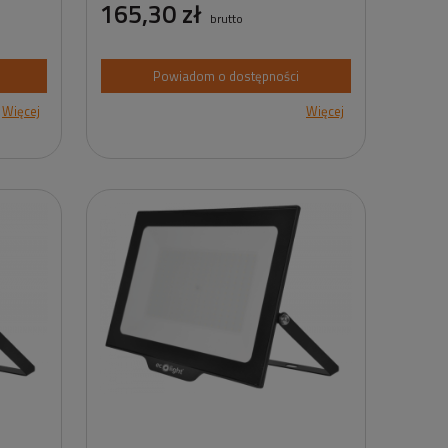
165,30 zł
brutto
Powiadom o dostępności
Więcej
Więcej