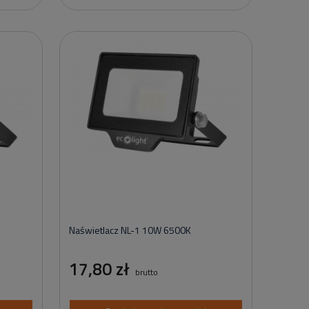
Naświetlacz NL-1 10W 6500K
17,80 zł
brutto