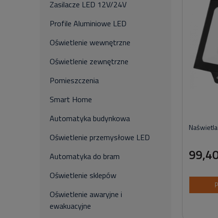
Zasilacze LED 12V/24V
Profile Aluminiowe LED
Oświetlenie wewnętrzne
Oświetlenie zewnętrzne
Pomieszczenia
Smart Home
Automatyka budynkowa
Naświetl
Oświetlenie przemysłowe LED
99,40
Automatyka do bram
Oświetlenie sklepów
P
Oświetlenie awaryjne i
ewakuacyjne