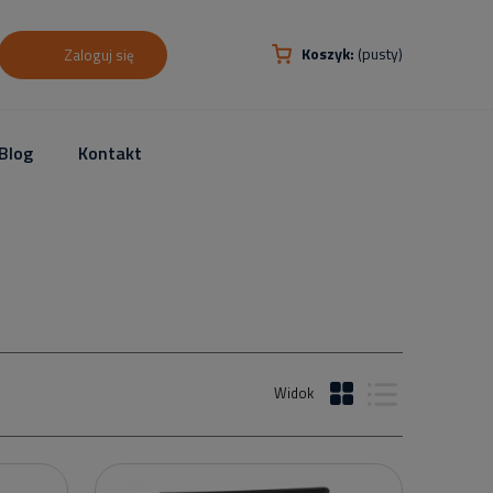
Koszyk:
(pusty)
Zaloguj się
Blog
Kontakt