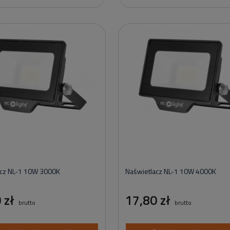
acz NL-1 10W 3000K
Naświetlacz NL-1 10W 4000K
 zł
17,80 zł
brutto
brutto