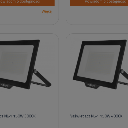
owiadom o dostępności
Powiadom o dostępności
Więcej
acz NL-1 150W 3000K
Naświetlacz NL-1 150W 4000K