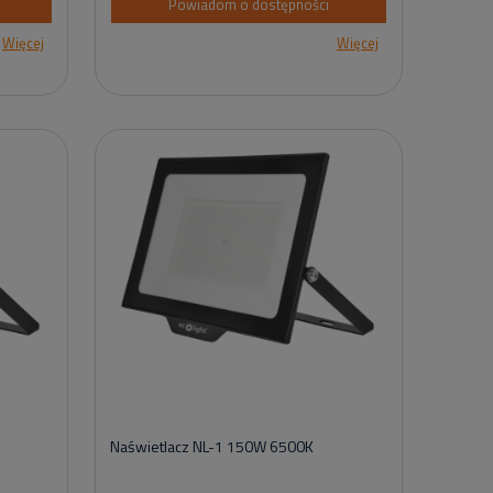
Powiadom o dostępności
Więcej
Więcej
Naświetlacz NL-1 150W 6500K