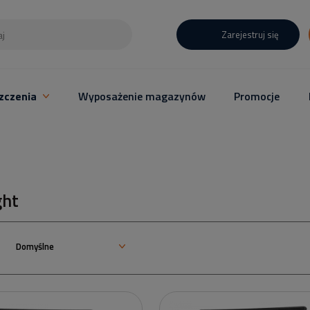
Zarejestruj się
zczenia
Wyposażenie magazynów
Promocje
ght