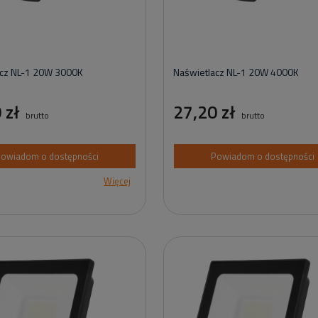
acz NL-1 20W 3000K
Naświetlacz NL-1 20W 4000K
 zł
27,20 zł
brutto
brutto
owiadom o dostępności
Powiadom o dostępności
Więcej