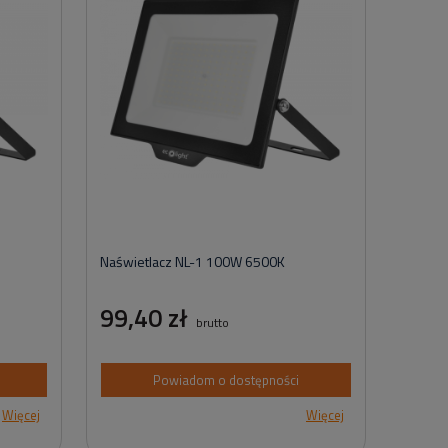
Naświetlacz NL-1 100W 6500K
99,40 zł
brutto
Powiadom o dostępności
Więcej
Więcej