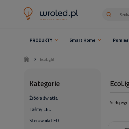
PRODUKTY
Smart Home
Pomies
Oświetlenie LED z montażem
EcoLight
Kategorie
EcoLi
Źródła światła
Taśmy LED
Sterowniki LED