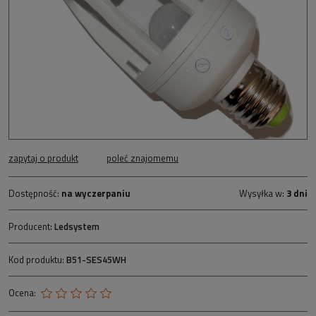
zapytaj o produkt
poleć znajomemu
Dostępność:
na wyczerpaniu
Wysyłka w:
3 dni
Producent:
Ledsystem
Kod produktu:
B51-SES45WH
Ocena: