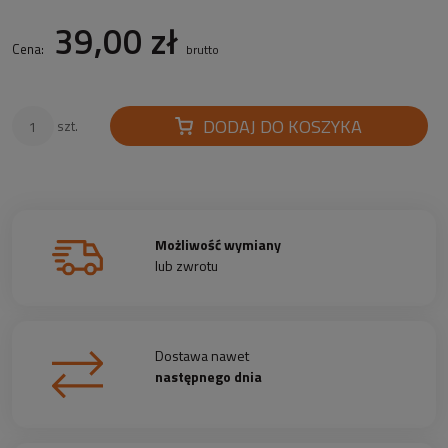
39,00 zł
Cena:
brutto
DODAJ DO KOSZYKA
szt.
Możliwość wymiany
lub zwrotu
Dostawa nawet
następnego dnia