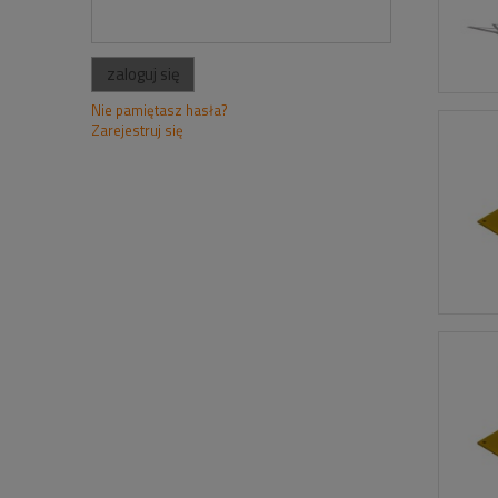
zaloguj się
Nie pamiętasz hasła?
Zarejestruj się