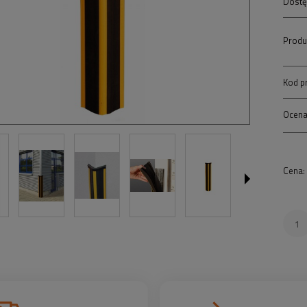
Dostę
Produ
Kod p
Ocena
Cena: