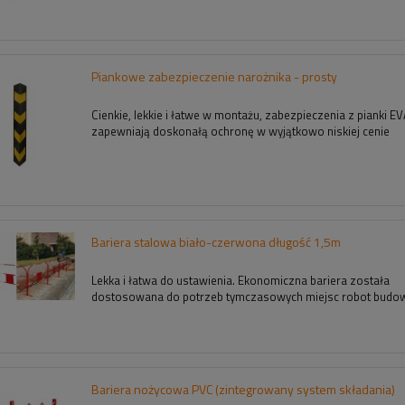
Piankowe zabezpieczenie narożnika - prosty
Cienkie, lekkie i łatwe w montażu, zabezpieczenia z pianki E
zapewniają doskonałą ochronę w wyjątkowo niskiej cenie
Bariera stalowa biało-czerwona długość 1,5m
Lekka i łatwa do ustawienia. Ekonomiczna bariera została
dostosowana do potrzeb tymczasowych miejsc robot budow
Bariera nożycowa PVC (zintegrowany system składania)