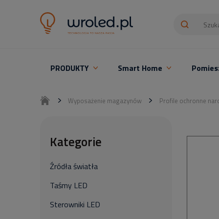
PRODUKTY
Smart Home
Pomies
Oświetlenie LED z montażem
Wyposażenie magazynów
Profile ochronne na
Kategorie
Źródła światła
Taśmy LED
Sterowniki LED