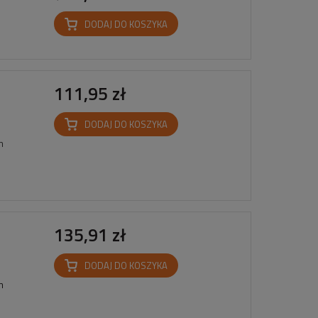
DODAJ DO KOSZYKA
111,95 zł
DODAJ DO KOSZYKA
mm
135,91 zł
DODAJ DO KOSZYKA
mm