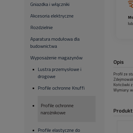
Gniazdka i włączniki
Akcesoria elektryczne
Mo
lu
Rozdzielnie
Aparatura modułowa dla
budownictwa
Wyposażenie magazynów
Opis
Lustra przemysłowe i
Profil ze s
drogowe
Zdejmowaln
Końcówki z
Profile ochronne Knuffi
Wymiary: wy
Profile ochronne
Produkt
narożnikowe
Profile elastyczne do