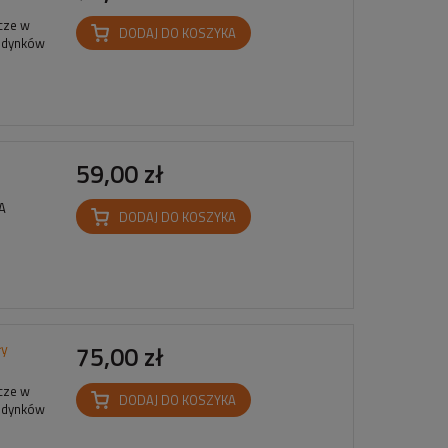
cze w
DODAJ DO KOSZYKA
budynków
59,00 zł
VA
DODAJ DO KOSZYKA
ły
75,00 zł
cze w
DODAJ DO KOSZYKA
budynków