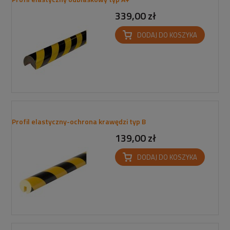
339,00 zł
DODAJ DO KOSZYKA
Profil elastyczny-ochrona krawędzi typ B
139,00 zł
DODAJ DO KOSZYKA