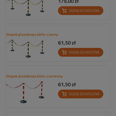
179,00 zł
DODAJ DO KOSZYKA
Słupek plastikowy żółto-czarny
61,50 zł
DODAJ DO KOSZYKA
Słupek plastikowy biało-czerwony
61,50 zł
DODAJ DO KOSZYKA