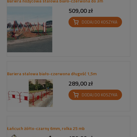
Bariera nożycowa stalowa biało-czerwona do 3m
509,00 zł
DODAJ DO KOSZYKA
Bariera stalowa biało-czerwona długość 1,5m
289,00 zł
DODAJ DO KOSZYKA
Łańcuch żółto-czarny 6mm, rolka 25 mb