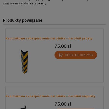
zwiększenia stabilności bariery.
Produkty powiązane
Kauczukowe zabezpieczenie narożnika - narożnik prosty
75,00 zł
DODAJ DO KOSZYKA
Kauczukowe zabezpieczenie narożnika - narożnik wypukły
75,00 zł