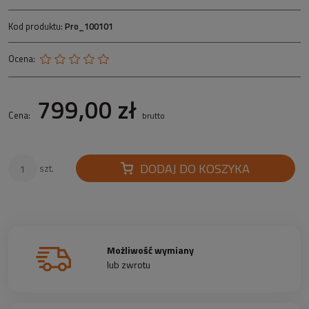
Kod produktu:
Pro_100101
Ocena:
799,00 zł
Cena:
brutto
DODAJ DO KOSZYKA
szt.
Możliwość wymiany
lub zwrotu