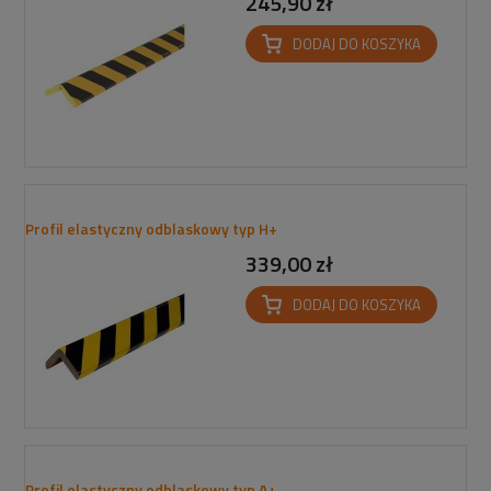
245,90 zł
DODAJ DO KOSZYKA
Profil elastyczny odblaskowy typ H+
339,00 zł
DODAJ DO KOSZYKA
Profil elastyczny odblaskowy typ A+