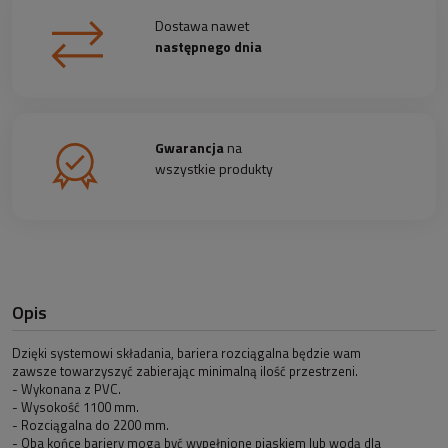
Dostawa nawet
następnego dnia
Gwarancja
na
wszystkie produkty
Opis
Dzięki systemowi składania, bariera rozciągalna będzie wam
zawsze towarzyszyć zabierając minimalną ilość przestrzeni.
- Wykonana z PVC.
- Wysokość 1100 mm.
- Rozciągalna do 2200 mm.
- Oba końce bariery mogą być wypełnione piaskiem lub wodą dla