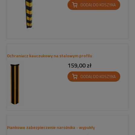
DODAJ DO KOSZYKA
Ochraniacz kauczukowy na stalowym profilu
159,00 zł
DODAJ DO KOSZYKA
Piankowe zabezpieczenie narożnika - wypukły