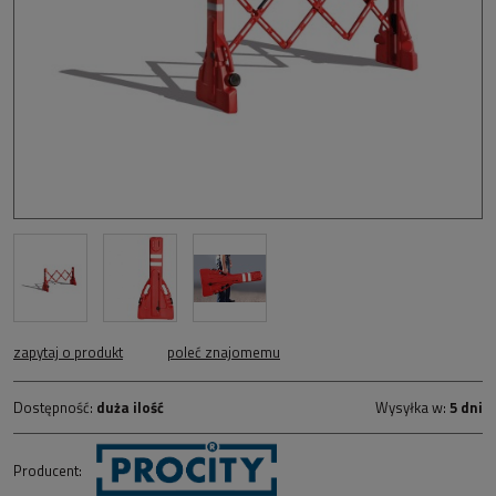
zapytaj o produkt
poleć znajomemu
Dostępność:
duża ilość
Wysyłka w:
5 dni
Producent: