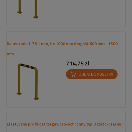
Balustrada fi 76,1 mm, H= 1000 mm długość 600 mm - 1500
mm
714,75 zł
DODAJ DO KOSZYKA
Elastyczny profil ostrzegawczo-ochronny typ D żółto-czarny