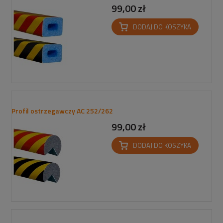
99,00 zł
DODAJ DO KOSZYKA
Profil ostrzegawczy AC 252/262
99,00 zł
DODAJ DO KOSZYKA