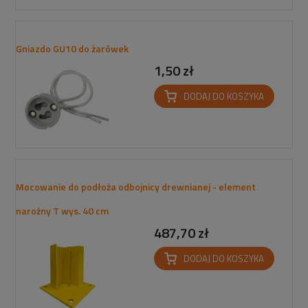
Gniazdo GU10 do żarówek
1,50 zł
DODAJ DO KOSZYKA
Mocowanie do podłoża odbojnicy drewnianej - element
narożny T wys. 40 cm
487,70 zł
DODAJ DO KOSZYKA