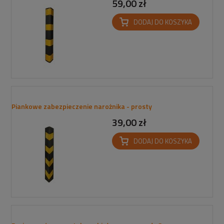
59,00 zł
DODAJ DO KOSZYKA
Piankowe zabezpieczenie narożnika - prosty
39,00 zł
DODAJ DO KOSZYKA