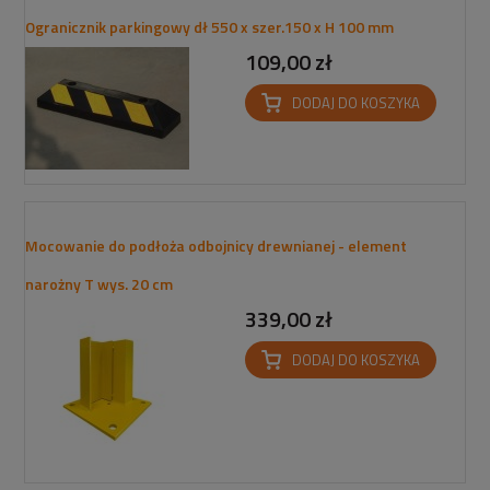
Ogranicznik parkingowy dł 550 x szer.150 x H 100 mm
109,00 zł
DODAJ DO KOSZYKA
Mocowanie do podłoża odbojnicy drewnianej - element
narożny T wys. 20 cm
339,00 zł
DODAJ DO KOSZYKA