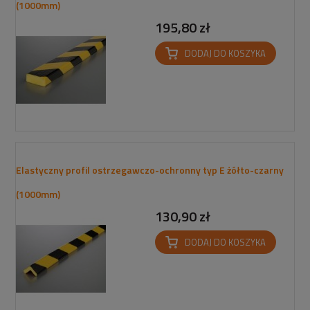
(1000mm)
195,80 zł
DODAJ DO KOSZYKA
Elastyczny profil ostrzegawczo-ochronny typ E żółto-czarny
(1000mm)
130,90 zł
DODAJ DO KOSZYKA