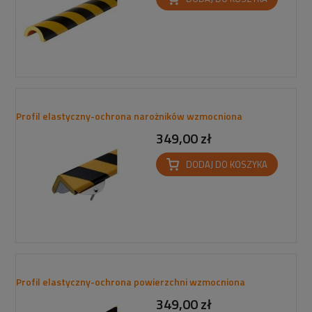
Profil elastyczny-ochrona narożników wzmocniona
349,00 zł
DODAJ DO KOSZYKA
Profil elastyczny-ochrona powierzchni wzmocniona
349,00 zł