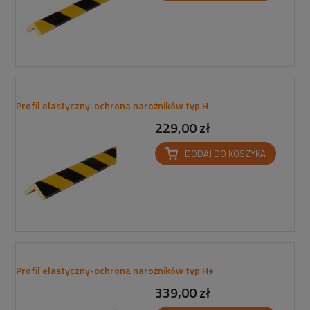
Profil elastyczny-ochrona narożników typ H
229,00 zł
DODAJ DO KOSZYKA
Profil elastyczny-ochrona narożników typ H+
339,00 zł