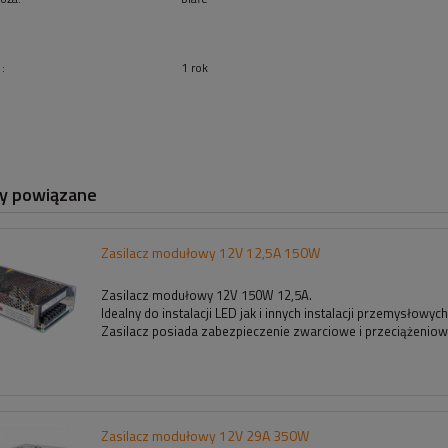
:
1 rok
y powiązane
Zasilacz modułowy 12V 12,5A 150W
Zasilacz modułowy 12V 150W 12,5A.
Idealny do instalacji LED jak i innych instalacji przemysłowych
Zasilacz posiada zabezpieczenie zwarciowe i przeciążenio
Zasilacz modułowy 12V 29A 350W