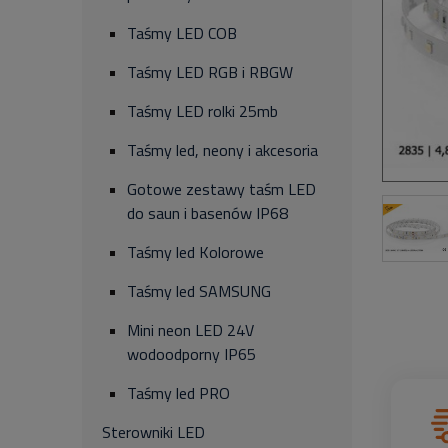
Taśmy LED COB
Taśmy LED RGB i RBGW
Taśmy LED rolki 25mb
Taśmy led, neony i akcesoria
Gotowe zestawy taśm LED
do saun i basenów IP68
Taśmy led Kolorowe
Taśmy led SAMSUNG
Mini neon LED 24V
wodoodporny IP65
Taśmy led PRO
Sterowniki LED