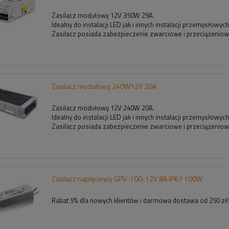
Zasilacz modułowy 12V 350W 29A.
Idealny do instalacji LED jak i innych instalacji przemysłowych
Zasilacz posiada zabezpieczenie zwarciowe i przeciążenio
Zasilacz modułowy 240W12V 20A
Zasilacz modułowy 12V 240W 20A.
Idealny do instalacji LED jak i innych instalacji przemysłowych
Zasilacz posiada zabezpieczenie zwarciowe i przeciążenio
Zasilacz napięciowy GPV-100-12V 8A IP67 100W
Rabat 5% dla nowych klientów i darmowa dostawa od 250 zł!