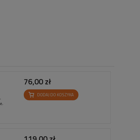
76,00 zł
DODAJ DO KOSZYKA
.
we.
119,00 zł