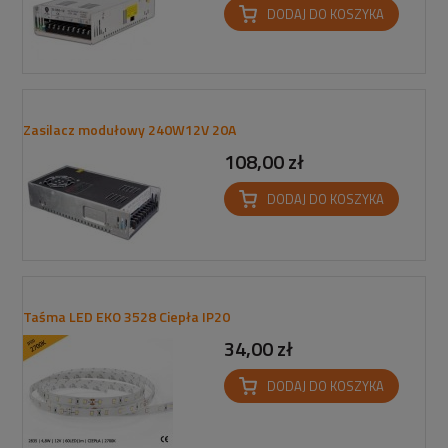
DODAJ DO KOSZYKA
Zasilacz modułowy 240W12V 20A
108,00 zł
DODAJ DO KOSZYKA
Taśma LED EKO 3528 Ciepła IP20
34,00 zł
DODAJ DO KOSZYKA