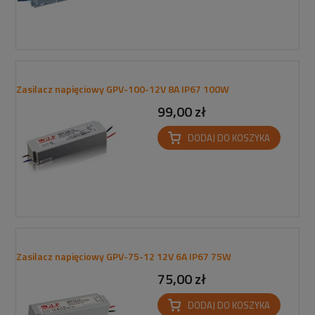
Zasilacz napięciowy GPV-100-12V 8A IP67 100W
99,00 zł
DODAJ DO KOSZYKA
Zasilacz napięciowy GPV-75-12 12V 6A IP67 75W
75,00 zł
DODAJ DO KOSZYKA