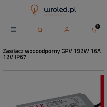
Zasilacz wodoodporny GPV 192W 16A
12V IP67