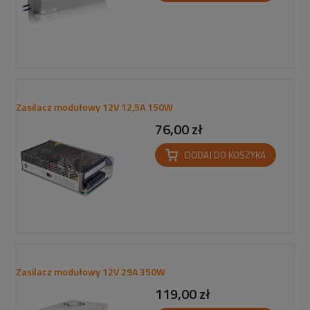
Zasilacz modułowy 12V 12,5A 150W
76,00 zł
DODAJ DO KOSZYKA
Zasilacz modułowy 12V 29A 350W
119,00 zł