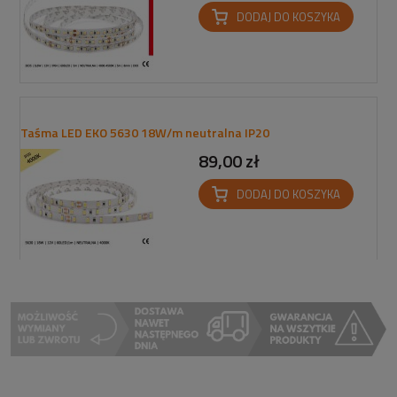
DODAJ DO KOSZYKA
Taśma LED EKO 5630 18W/m neutralna IP20
89,00 zł
DODAJ DO KOSZYKA