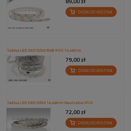
89,00 zł
DODAJ DO KOSZYKA
Taśma LED EKO 5050 RGB IP20 14.4W/m
79,00 zł
DODAJ DO KOSZYKA
Taśma LED EKO 5050 14,4W/m Neutralna IP20
72,00 zł
DODAJ DO KOSZYKA