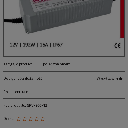
zapytaj o produkt
poleć znajomemu
Dostępność:
duża ilość
Wysyłka w:
4 dni
Producent:
GLP
Kod produktu:
GPV-200-12
Ocena: