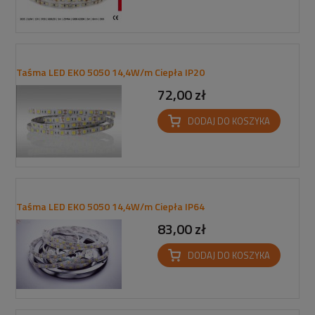
Taśma LED EKO 5050 14,4W/m Ciepła IP20
72,00 zł
DODAJ DO KOSZYKA
Taśma LED EKO 5050 14,4W/m Ciepła IP64
83,00 zł
DODAJ DO KOSZYKA