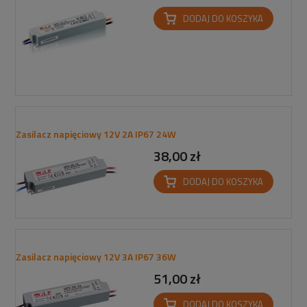
DODAJ DO KOSZYKA
Zasilacz napięciowy 12V 2A IP67 24W
38,00 zł
DODAJ DO KOSZYKA
Zasilacz napięciowy 12V 3A IP67 36W
51,00 zł
DODAJ DO KOSZYKA