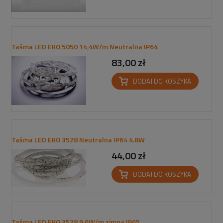
Taśma LED EKO 5050 14,4W/m Neutralna IP64
83,00 zł
DODAJ DO KOSZYKA
Taśma LED EKO 3528 Neutralna IP64 4.8W
44,00 zł
DODAJ DO KOSZYKA
Taśma LED EKO 3528 9,6W/m zimna IP65