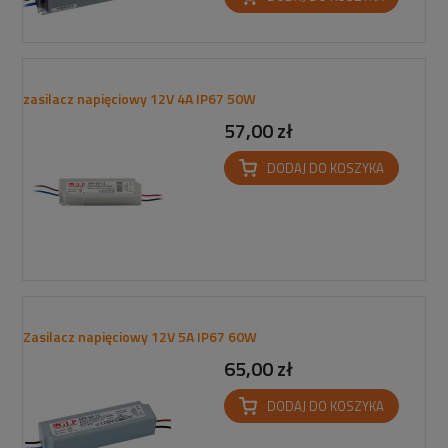
zasilacz napięciowy 12V 4A IP67 50W
57,00 zł
DODAJ DO KOSZYKA
Zasilacz napięciowy 12V 5A IP67 60W
65,00 zł
DODAJ DO KOSZYKA