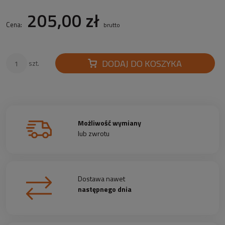
205,00 zł
Cena:
brutto
DODAJ DO KOSZYKA
szt.
Możliwość wymiany
lub zwrotu
Dostawa nawet
następnego dnia