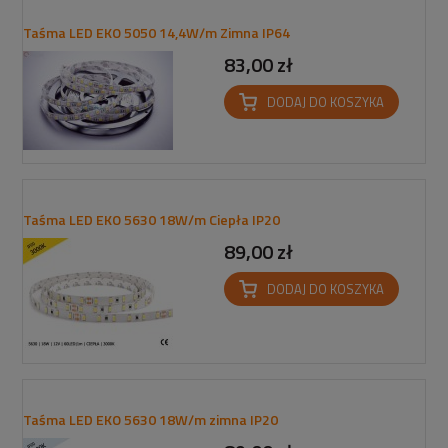
Taśma LED EKO 5050 14,4W/m Zimna IP64
83,00 zł
DODAJ DO KOSZYKA
Taśma LED EKO 5630 18W/m Ciepła IP20
89,00 zł
DODAJ DO KOSZYKA
Taśma LED EKO 5630 18W/m zimna IP20