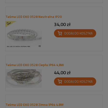
Taśma LED EKO 3528 Neutralna IP20
34,00 zł
DODAJ DO KOSZYKA
Taśma LED EKO 3528 Ciepła IP64 4,8W
44,00 zł
DODAJ DO KOSZYKA
Taśma LED EKO 3528 Zimna IP64 4.8W