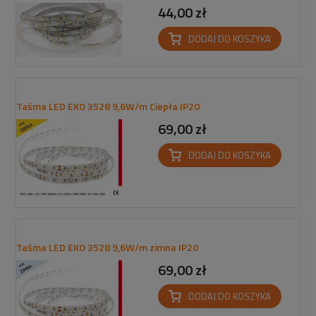
44,00 zł
DODAJ DO KOSZYKA
Taśma LED EKO 3528 9,6W/m Ciepła IP20
69,00 zł
DODAJ DO KOSZYKA
Taśma LED EKO 3528 9,6W/m zimna IP20
69,00 zł
DODAJ DO KOSZYKA