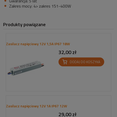
Gwarancja: 5 lat
Zakres mocy: 4> zakres 151-400W
Produkty powiązane
Zasilacz napięciowy 12V 1,5A IP67 18W
32,00 zł
DODAJ DO KOSZYKA
Zasilacz napięciowy 12V 1A IP67 12W
29,00 zł