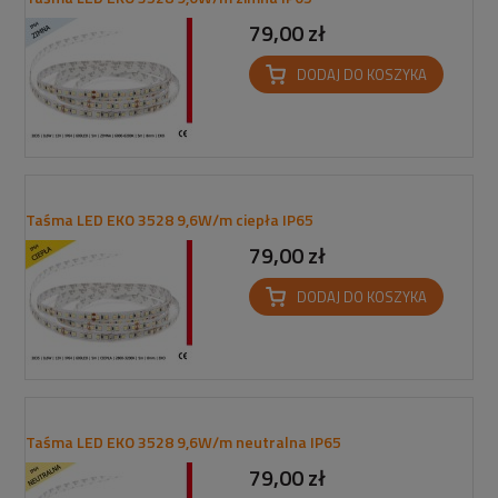
79,00 zł
DODAJ DO KOSZYKA
Taśma LED EKO 3528 9,6W/m ciepła IP65
79,00 zł
DODAJ DO KOSZYKA
Taśma LED EKO 3528 9,6W/m neutralna IP65
79,00 zł