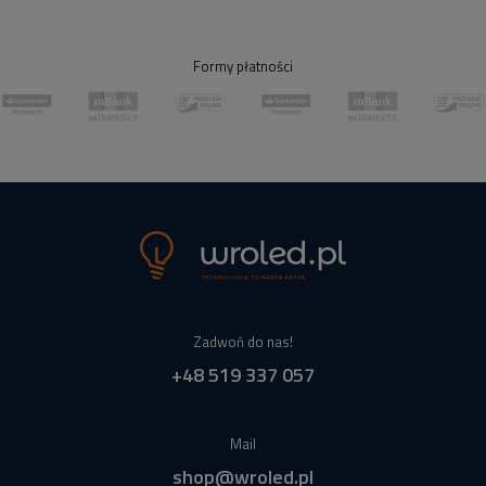
Formy płatności
Zadwoń do nas!
+48 519 337 057
Mail
shop@wroled.pl