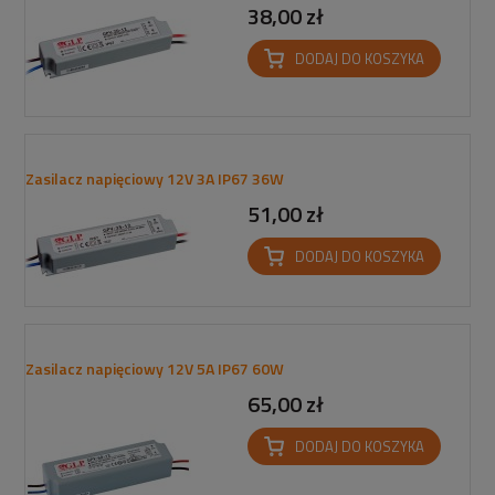
38,00 zł
DODAJ DO KOSZYKA
Zasilacz napięciowy 12V 3A IP67 36W
51,00 zł
DODAJ DO KOSZYKA
Zasilacz napięciowy 12V 5A IP67 60W
65,00 zł
DODAJ DO KOSZYKA