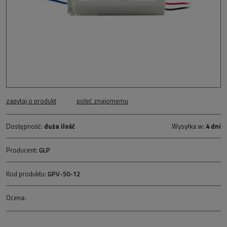
zapytaj o produkt
poleć znajomemu
Dostępność:
duża ilość
Wysyłka w:
4 dni
Producent:
GLP
Kod produktu:
GPV-50-12
Ocena: