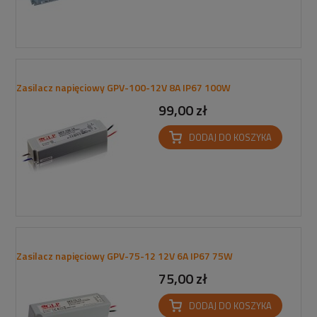
Zasilacz napięciowy GPV-100-12V 8A IP67 100W
99,00 zł
DODAJ DO KOSZYKA
Zasilacz napięciowy GPV-75-12 12V 6A IP67 75W
75,00 zł
DODAJ DO KOSZYKA