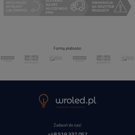
Formy płatności
Zadwoń do nas!
+48 519 337 057