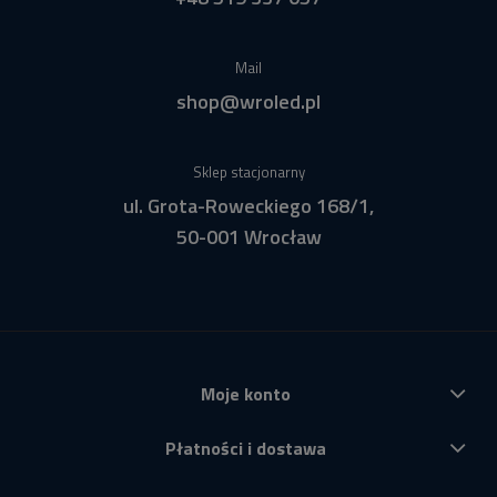
Mail
shop@wroled.pl
Sklep stacjonarny
ul. Grota-Roweckiego 168/1,
50-001 Wrocław
Moje konto
Płatności i dostawa