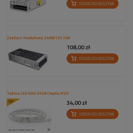
DODAJ DO KOSZYKA
Zasilacz modułowy 240W12V 20A
108,00 zł
DODAJ DO KOSZYKA
Taśma LED EKO 3528 Ciepła IP20
34,00 zł
DODAJ DO KOSZYKA