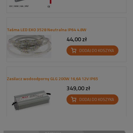
Taśma LED EKO 3528 Neutralna IP64 4.8W
44,00 zł
DODAJ DO KOSZYKA
Zasilacz wodoodporny GLG 200W 16,6A 12V IP65
349,00 zł
DODAJ DO KOSZYKA