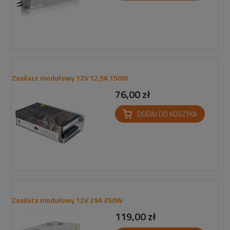
Zasilacz modułowy 12V 12,5A 150W
76,00 zł
DODAJ DO KOSZYKA
Zasilacz modułowy 12V 29A 350W
119,00 zł