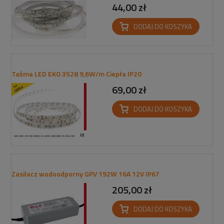
44,00 zł
DODAJ DO KOSZYKA
Taśma LED EKO 3528 9,6W/m Ciepła IP20
69,00 zł
DODAJ DO KOSZYKA
Zasilacz wodoodporny GPV 192W 16A 12V IP67
205,00 zł
DODAJ DO KOSZYKA