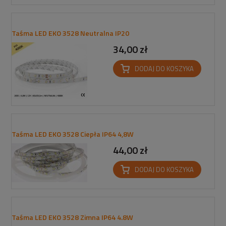
Taśma LED EKO 3528 Neutralna IP20
34,00 zł
DODAJ DO KOSZYKA
Taśma LED EKO 3528 Ciepła IP64 4,8W
44,00 zł
DODAJ DO KOSZYKA
Taśma LED EKO 3528 Zimna IP64 4.8W