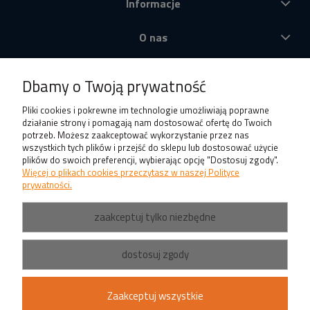
Informacje
O nas
Produkty
Dbamy o Twoją prywatność
Pliki cookies i pokrewne im technologie umożliwiają poprawne
działanie strony i pomagają nam dostosować ofertę do Twoich
potrzeb. Możesz zaakceptować wykorzystanie przez nas
wszystkich tych plików i przejść do sklepu lub dostosować użycie
plików do swoich preferencji, wybierając opcję "Dostosuj zgody".
Więcej o plikach cookies przeczytasz w naszej Polityce
prywatności.
zaakceptuj tylko niezbędne
dostosuj zgody
Zaakceptuj wszystkie