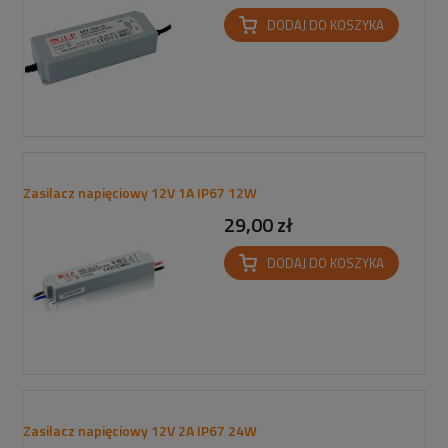
DODAJ DO KOSZYKA
Zasilacz napięciowy 12V 1A IP67 12W
29,00 zł
DODAJ DO KOSZYKA
Zasilacz napięciowy 12V 2A IP67 24W