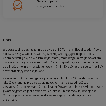
Gwarancja
na
wszystkie produkty
Opis
Wodoszczelne zasilacze impulsowe serii GPV marki Global Leader Power
sprawdzą się w wielu, nawet najbardziej wymagających aplikacjach.
Charakteryzują się niewielkimi wymiarami, małą wagą, a dzięki otworom
instalacyjnym są łatwe w montażu. Ale ich najważniejszymi cechami jest
zgodność z normami oświetleniowymi (m.in. EN55015) oraz certyfikat TÜV
potwierdzający wysoką jakość.
Zasilacze LED GLP dostępne są o napięciu 12V lub 24V. Bardzo wysoka
jakość wykonania przekłada się na ogromną niezawodność tych
zasilaczy. Zasilacze marki Global Leader Power są objęte długim okresem
gwarancyjnym co jest dowodem ich jakości i niesamowitej wydajności.
Możemy je stosować głównie do wymagających instalacji led oraz
przemysłu.