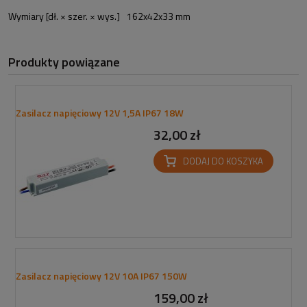
Wymiary [dł. × szer. × wys.]
162x42x33 mm
Produkty powiązane
Zasilacz napięciowy 12V 1,5A IP67 18W
32,00 zł
DODAJ DO KOSZYKA
Zasilacz napięciowy 12V 10A IP67 150W
159,00 zł