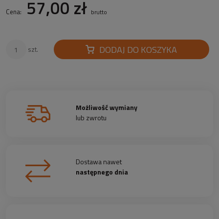
57,00 zł
Cena:
brutto
DODAJ DO KOSZYKA
szt.
Możliwość wymiany
lub zwrotu
Dostawa nawet
następnego dnia