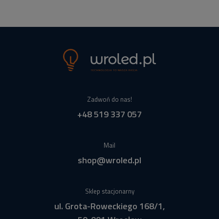
Zadwoń do nas!
+48 519 337 057
Mail
shop@wroled.pl
Sklep stacjonarny
ul. Grota-Roweckiego 168/1,