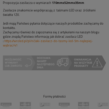
Propozycja zasilacza o wymiarach
170mmx52mmx35mm
Zasilacze znakomicie współpracują z taśmami LED oraz źródłami
światła 12V.
Jeśli mają Państwo pytania dotyczące naszych produktów zachęcamy do
kontaktu.
Zachęcamy również do zapoznania się z artykułami na naszym blogu
gdzie znajdą Państwo informację jak dobrać zasilacz LED
:
https://wroled.pl/pl/n/Jaki-
zasilacz-do-tasmy-led-5m-
najlepiej-
wybrac/41
Formy płatności