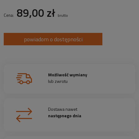
89,00 zł
Cena:
brutto
powiadom o dostępności
Możliwość wymiany
lub zwrotu
Dostawa nawet
następnego dnia