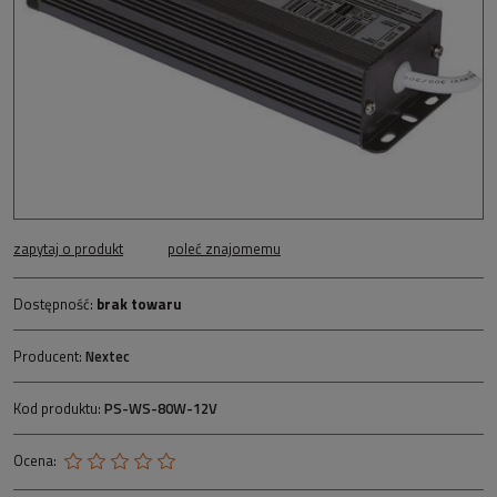
zapytaj o produkt
poleć znajomemu
Dostępność:
brak towaru
Producent:
Nextec
Kod produktu:
PS-WS-80W-12V
Ocena: