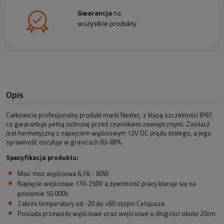
Gwarancja
na
wszystkie produkty
Opis
Całkowicie profesjonalny produkt marki Nextec, z klasą szczelności IP67,
co gwarantuje pełną ochronę przed czynnikami zewnętrznymi. Zasilacz
jest hermetyczny z napięciem wyjściowym 12V DC prądu stałego, a jego
sprawność oscyluje w granicach 83-86%.
Specyfikacja produktu:
Max. moc wyjściowa 6,7A - 80W
Napięcie wejściowe 170-250V a żywotność pracy klaruje się na
poziomie 50 000h
Zakres temperatury od -20 do +60 stopni Celsjusza
Posiada przewody wyjściowe oraz wejściowe o długości około 20cm