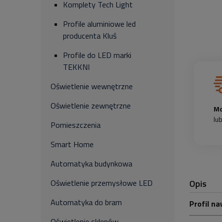
Komplety Tech Light
Profile aluminiowe led
producenta Kluś
Profile do LED marki
TEKKNI
Oświetlenie wewnętrzne
Oświetlenie zewnętrzne
Mo
lu
Pomieszczenia
Smart Home
Automatyka budynkowa
Opis
Oświetlenie przemysłowe LED
Automatyka do bram
Profil n
Oświetlenie sklepów