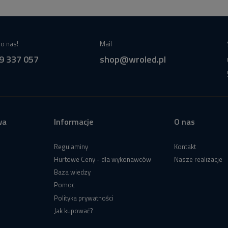
o nas!
Mail
9 337 057
shop@wroled.pl
wa
Informacje
O nas
Regulaminy
Kontakt
Hurtowe Ceny - dla wykonawców
Nasze realizacje
Baza wiedzy
Pomoc
Polityka prywatności
Jak kupować?