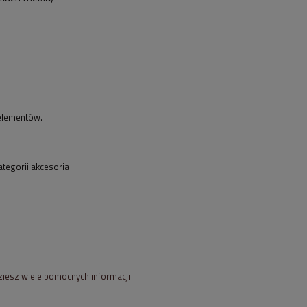
u elementów.
tegorii akcesoria
dziesz wiele pomocnych informacji