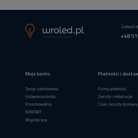
Zadwoń d
+48 51
Moje konto
Płatności i dosta
Twoje zamówienia
Formy płatności
Ustawienia konta
Zwroty i reklamacje
Przechowalnia
Czas i koszty dostawy
KONTAKT
Współpraca