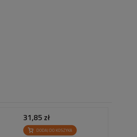
31,85 zł
DODAJ DO KOSZYKA