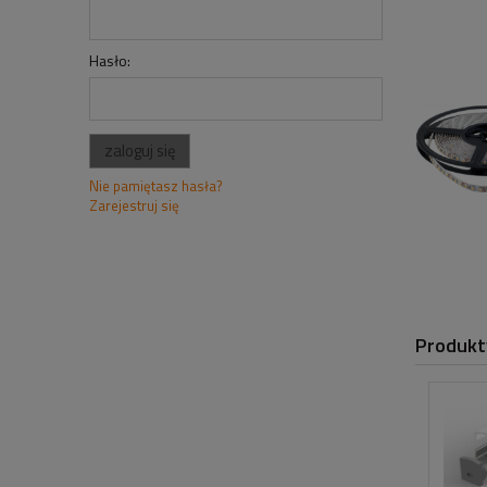
Hasło:
zaloguj się
Nie pamiętasz hasła?
Zarejestruj się
Produkt