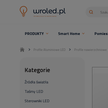
PRODUKTY
Smart Home
Pomies
Oświetlenie LED z montażem
Profile Aluminiowe LED
Profile nawierzchniowe
Kategorie
Źródła światła
Taśmy LED
Sterowniki LED