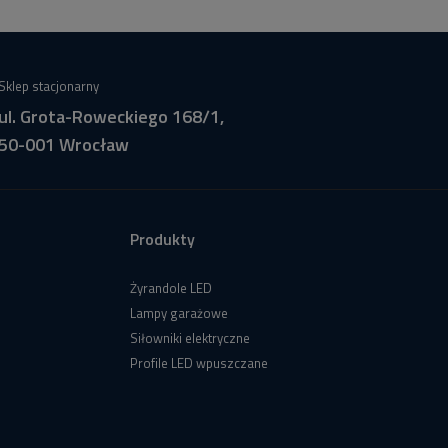
Sklep stacjonarny
ul. Grota-Roweckiego 168/1,
50-001 Wrocław
Produkty
Żyrandole LED
Lampy garażowe
Siłowniki elektryczne
Profile LED wpuszczane