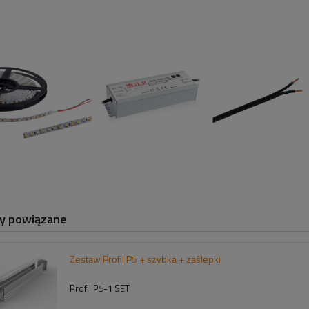
y powiązane
Zestaw Profil P5 + szybka + zaślepki
Profil P5-1 SET