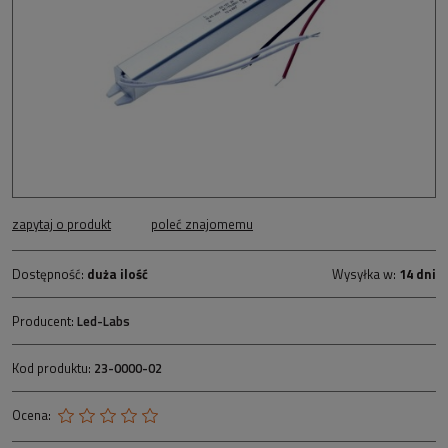
zapytaj o produkt
poleć znajomemu
Dostępność:
duża ilość
Wysyłka w:
14 dni
Producent:
Led-Labs
Kod produktu:
23-0000-02
Ocena: