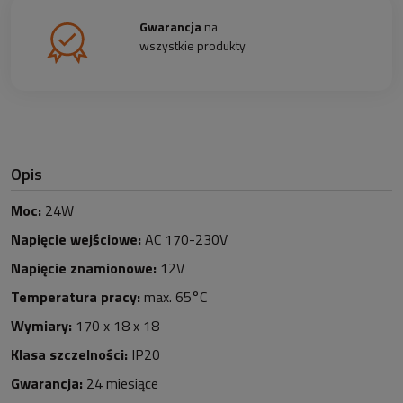
Gwarancja
na
wszystkie produkty
Opis
Moc:
24W
Napięcie wejściowe:
AC 170-230V
Napięcie znamionowe:
12V
Temperatura pracy:
max. 65°C
Wymiary:
170 x 18 x 18
Klasa szczelności:
IP20
Gwarancja:
24 miesiące