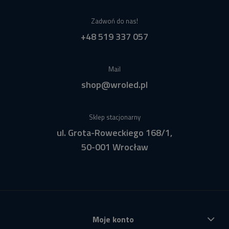
Zadwoń do nas!
+48 519 337 057
Mail
shop@wroled.pl
Sklep stacjonarny
ul. Grota-Roweckiego 168/1,
50-001 Wrocław
Moje konto