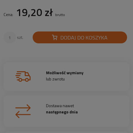
19,20 zł
Cena:
brutto
DODAJ DO KOSZYKA
szt.
Możliwość wymiany
lub zwrotu
Dostawa nawet
następnego dnia