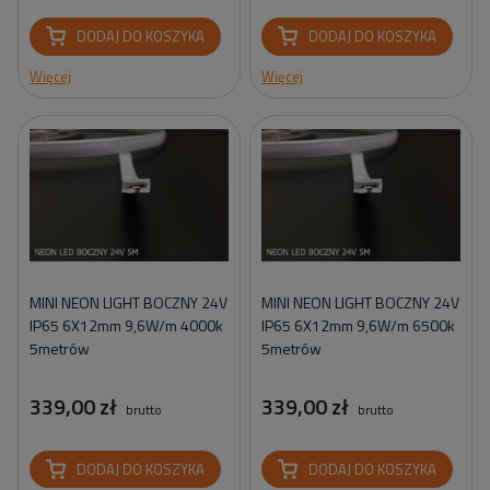
DODAJ DO KOSZYKA
DODAJ DO KOSZYKA
Więcej
Więcej
MINI NEON LIGHT BOCZNY 24V
MINI NEON LIGHT BOCZNY 24V
IP65 6X12mm 9,6W/m 4000k
IP65 6X12mm 9,6W/m 6500k
5metrów
5metrów
339,00 zł
339,00 zł
brutto
brutto
DODAJ DO KOSZYKA
DODAJ DO KOSZYKA