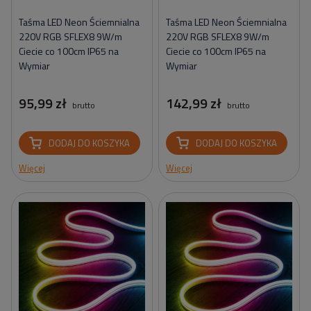
Taśma LED Neon Ściemnialna
Taśma LED Neon Ściemnialna
220V RGB SFLEX8 9W/m
220V RGB SFLEX8 9W/m
Ciecie co 100cm IP65 na
Ciecie co 100cm IP65 na
Wymiar
Wymiar
95,99 zł
142,99 zł
brutto
brutto
DODAJ DO KOSZYKA
DODAJ DO KOSZYKA
Więcej
Więcej