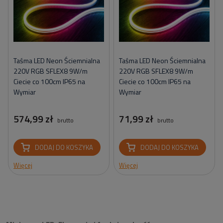
Taśma LED Neon Ściemnialna
Taśma LED Neon Ściemnialna
220V RGB SFLEX8 9W/m
220V RGB SFLEX8 9W/m
Ciecie co 100cm IP65 na
Ciecie co 100cm IP65 na
Wymiar
Wymiar
574,99 zł
71,99 zł
brutto
brutto
DODAJ DO KOSZYKA
DODAJ DO KOSZYKA
Więcej
Więcej