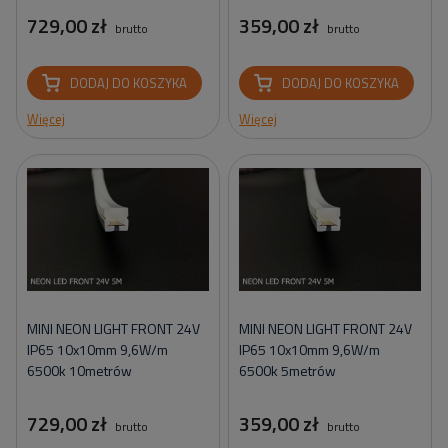
729,00 zł
359,00 zł
brutto
brutto
DODAJ DO KOSZYKA
DODAJ DO KOSZYKA
Więcej
Więcej
MINI NEON LIGHT FRONT 24V
MINI NEON LIGHT FRONT 24V
IP65 10x10mm 9,6W/m
IP65 10x10mm 9,6W/m
6500k 10metrów
6500k 5metrów
729,00 zł
359,00 zł
brutto
brutto