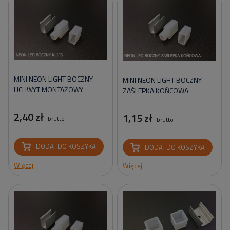
MINI NEON LIGHT BOCZNY
MINI NEON LIGHT BOCZNY
UCHWYT MONTAŻOWY
ZAŚLEPKA KOŃCOWA
2,40 zł
1,15 zł
brutto
brutto
DODAJ DO KOSZYKA
DODAJ DO KOSZYKA
Więcej
Więcej