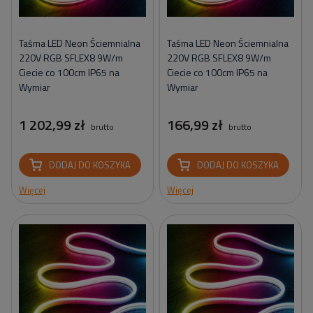
Taśma LED Neon Ściemnialna
Taśma LED Neon Ściemnialna
220V RGB SFLEX8 9W/m
220V RGB SFLEX8 9W/m
Ciecie co 100cm IP65 na
Ciecie co 100cm IP65 na
Wymiar
Wymiar
1 202,99 zł
166,99 zł
brutto
brutto
DODAJ DO KOSZYKA
DODAJ DO KOSZYKA
Więcej
Więcej