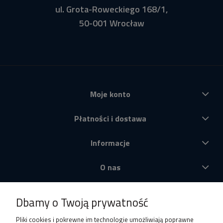
ul. Grota-Roweckiego 168/1,
50-001 Wrocław
Moje konto
Płatności i dostawa
Informacje
O nas
Produkty
Dbamy o Twoją prywatność
Pliki cookies i pokrewne im technologie umożliwiają poprawne