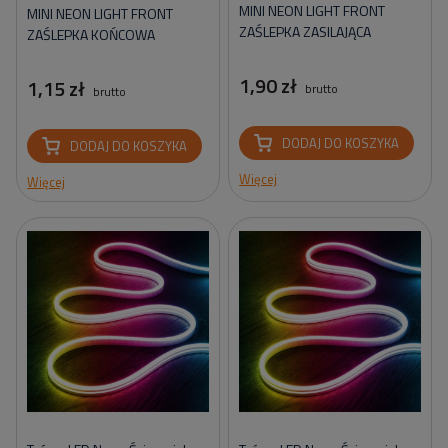
MINI NEON LIGHT FRONT
MINI NEON LIGHT FRONT
ZAŚLEPKA ZASILAJĄCA
ZAŚLEPKA KOŃCOWA
1,90 zł
1,15 zł
brutto
brutto
DODAJ DO KOSZYKA
DODAJ DO KOSZYKA
Więcej
Więcej