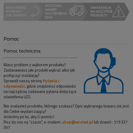
Pomoc
Pomoc techniczna
Masz problem z wyborem produktu?
Zastanawiasz jaki produkt wybrać albo jak
podłączyć instalację?
Sprawdź naszą stronę
Pytania i
odpowiedzi
, gdzie znajdziesz odpowiedzi
na najczęściej zadawane pytania dotyczące
oświetlenia LED.
Nie znalazłeś produktu, którego szukasz? Opis wybranego towaru nie jest
dla Ciebie wystarczający?
Jesteśmy po to, aby Ci pomóc!
Pisz do nas na "czacie", e-mailem:
shop@wroled.pl
lub dzwoń : 519 337
057