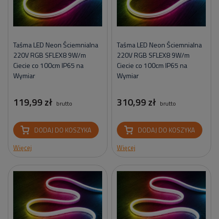
Taśma LED Neon Ściemnialna
Taśma LED Neon Ściemnialna
220V RGB SFLEX8 9W/m
220V RGB SFLEX8 9W/m
Ciecie co 100cm IP65 na
Ciecie co 100cm IP65 na
Wymiar
Wymiar
119,99 zł
310,99 zł
brutto
brutto
DODAJ DO KOSZYKA
DODAJ DO KOSZYKA
Więcej
Więcej