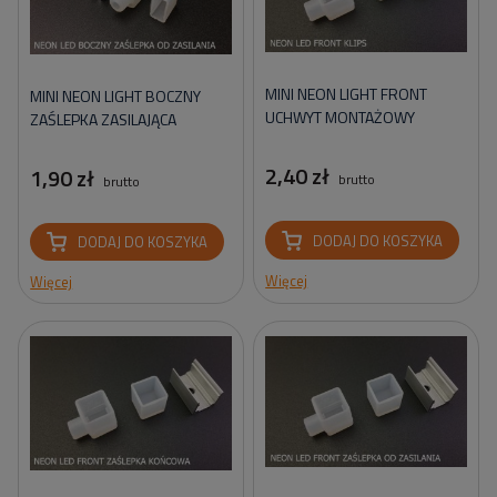
MINI NEON LIGHT FRONT
MINI NEON LIGHT BOCZNY
UCHWYT MONTAŻOWY
ZAŚLEPKA ZASILAJĄCA
2,40 zł
1,90 zł
brutto
brutto
DODAJ DO KOSZYKA
DODAJ DO KOSZYKA
Więcej
Więcej