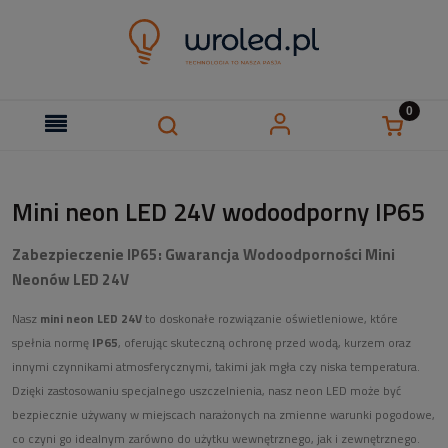
Mini neon LED 24V wodoodporny IP65
Zabezpieczenie IP65: Gwarancja Wodoodporności Mini
Neonów LED 24V
Nasz
mini neon LED 24V
to doskonałe rozwiązanie oświetleniowe, które
spełnia normę
IP65
, oferując skuteczną ochronę przed wodą, kurzem oraz
innymi czynnikami atmosferycznymi, takimi jak mgła czy niska temperatura.
Dzięki zastosowaniu specjalnego uszczelnienia, nasz neon LED może być
bezpiecznie używany w miejscach narażonych na zmienne warunki pogodowe,
co czyni go idealnym zarówno do użytku wewnętrznego, jak i zewnętrznego.