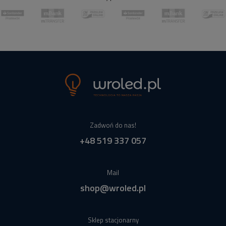
Zadwoń do nas!
+48 519 337 057
Mail
shop@wroled.pl
Sklep stacjonarny