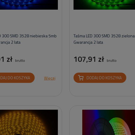
D 300 SMD 3528 niebieska 5mb
Taśma LED 300 SMD 3528 zielon
ncja 2 lata
Gwarancja 2 lata
1 zł
107,91 zł
brutto
brutto
DAJ DO KOSZYKA
DODAJ DO KOSZYKA
Więcej