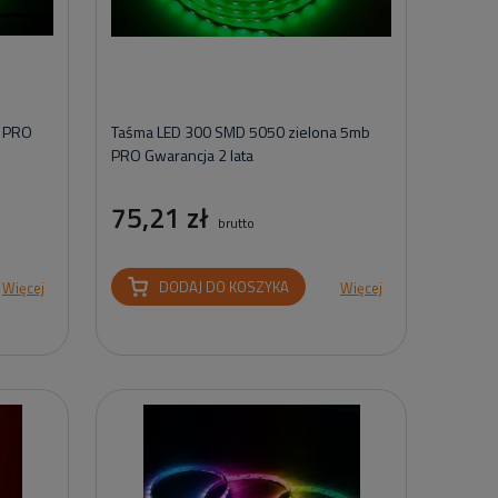
a PRO
Taśma LED 300 SMD 5050 zielona 5mb
PRO Gwarancja 2 lata
75,21 zł
brutto
DODAJ DO KOSZYKA
Więcej
Więcej