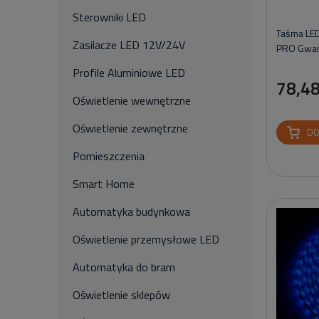
Sterowniki LED
Taśma LE
Zasilacze LED 12V/24V
PRO Gwara
Profile Aluminiowe LED
78,48
Oświetlenie wewnętrzne
Oświetlenie zewnętrzne
DO
Pomieszczenia
Smart Home
Automatyka budynkowa
Oświetlenie przemysłowe LED
Automatyka do bram
Oświetlenie sklepów