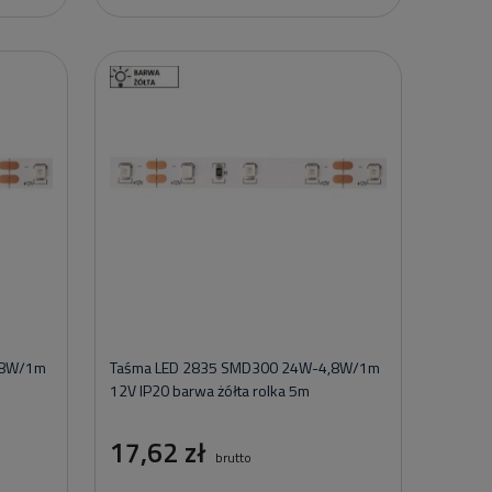
,8W/1m
Taśma LED 2835 SMD300 24W-4,8W/1m
12V IP20 barwa żółta rolka 5m
17,62 zł
brutto