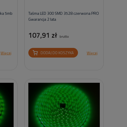
ska 5mb
Taśma LED 300 SMD 3528 czerwona PRO
Gwarancja 2 lata
107,91 zł
brutto
DODAJ DO KOSZYKA
Więcej
Więcej