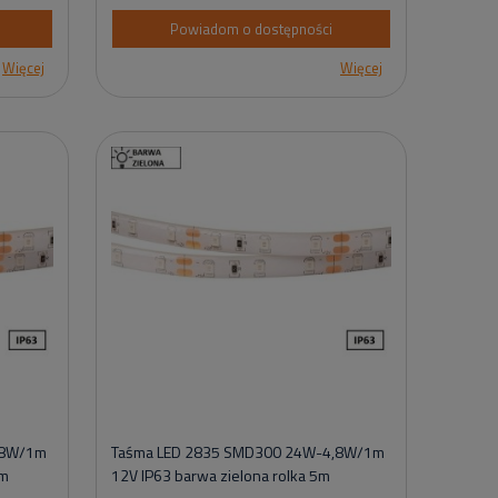
Powiadom o dostępności
Więcej
Więcej
,8W/1m
Taśma LED 2835 SMD300 24W-4,8W/1m
5m
12V IP63 barwa zielona rolka 5m