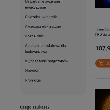
Oświetlenie awaryjne i
ewakuacyjne
Gniazdka i włączniki
Akcesoria elektryczne
Taśma LE
PRO Gwara
Rozdzielnie
Aparatura modułowa dla
107,9
budownictwa
Wyposażenie magazynów
DO
Nowości
Promocje
Czego szukasz?