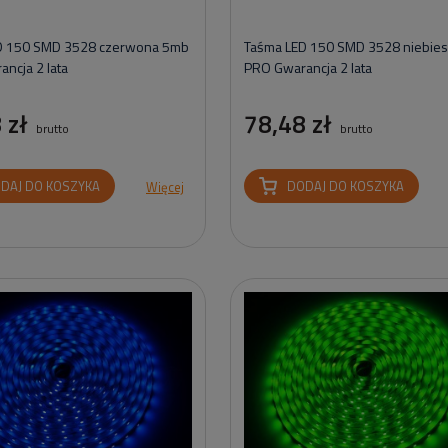
D 150 SMD 3528 czerwona 5mb
Taśma LED 150 SMD 3528 niebie
ncja 2 lata
PRO Gwarancja 2 lata
 zł
78,48 zł
brutto
brutto
DAJ DO KOSZYKA
DODAJ DO KOSZYKA
Więcej