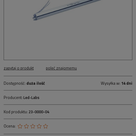
zapytaj o produkt
poleć znajomemu
Dostępność:
duża ilość
Wysyłka w:
14 dni
Producent:
Led-Labs
Kod produktu:
23-0000-04
Ocena: