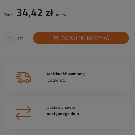
34,42 zł
Cena:
brutto
DODAJ DO KOSZYKA
szt.
Możliwość wymiany
lub zwrotu
Dostawa nawet
następnego dnia