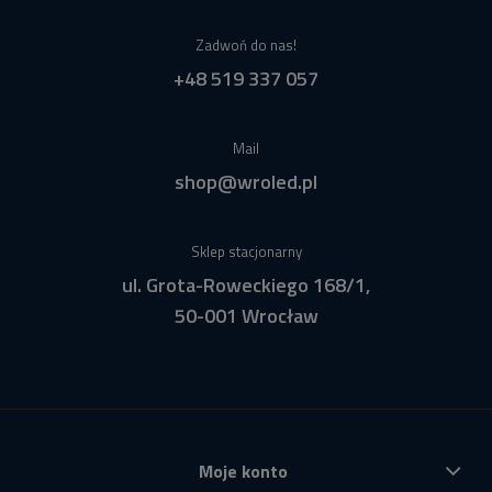
Zadwoń do nas!
+48 519 337 057
Mail
shop@wroled.pl
Sklep stacjonarny
ul. Grota-Roweckiego 168/1,
50-001 Wrocław
Moje konto