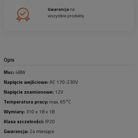
Gwarancja
na
wszystkie produkty
Opis
Moc:
48W
Napięcie wejściowe:
AC 170-230V
Napięcie znamionowe:
12V
Temperatura pracy:
max. 65°C
Wymiary:
310 x 18 x 18
Klasa szczelności:
IP20
Gwarancja:
24 miesiące