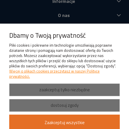
Informacje
O nas
Produkty
Dbamy o Twoją prywatność
Pliki cookies i pokrewne im technologie umożliwiają poprawne
działanie strony i pomagają nam dostosować ofertę do Twoich
potrzeb. Możesz zaakceptować wykorzystanie przez nas
wszystkich tych plików i przejść do sklepu lub dostosować użycie
plików do swoich preferencji, wybierając opcję "Dostosuj zgody".
Więcej o plikach cookies przeczytasz w naszej Polityce
prywatności.
zaakceptuj tylko niezbędne
dostosuj zgody
Zaakceptuj wszystkie