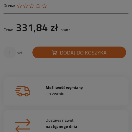
Ocena:
331,84 zł
Cena:
brutto
DODAJ DO KOSZYKA
szt.
Możliwość wymiany
lub zwrotu
Dostawa nawet
następnego dnia