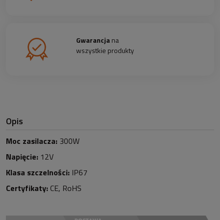
Gwarancja
na
wszystkie produkty
Opis
Moc zasilacza:
300W
Napięcie:
12V
Klasa szczelności:
IP67
Certyfikaty:
CE, RoHS