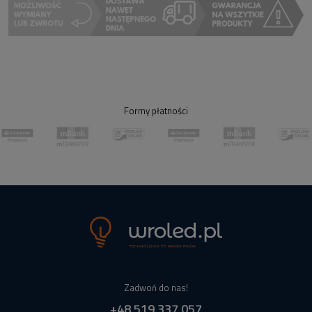
Formy płatności
Zadwoń do nas!
+48 519 337 057