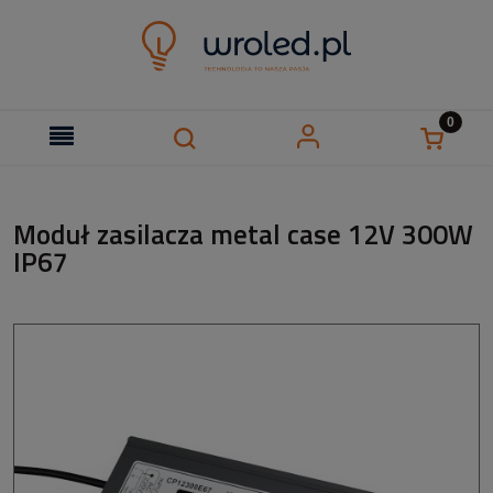
Moduł zasilacza metal case 12V 300W
IP67