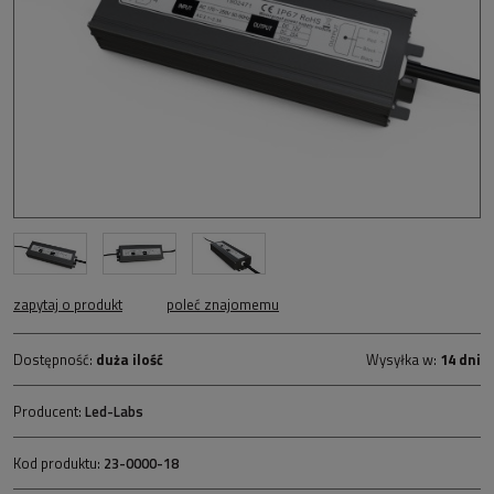
zapytaj o produkt
poleć znajomemu
Dostępność:
duża ilość
Wysyłka w:
14 dni
Producent:
Led-Labs
Kod produktu:
23-0000-18