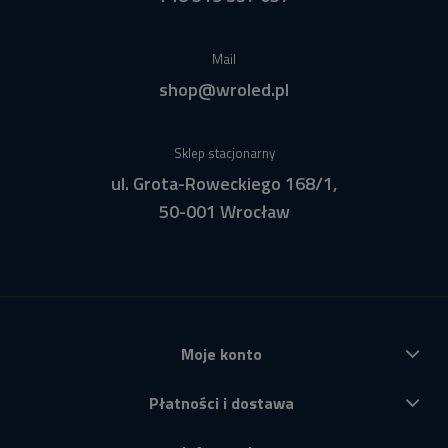
Mail
shop@wroled.pl
Sklep stacjonarny
ul. Grota-Roweckiego 168/1,
50-001 Wrocław
Moje konto
Płatności i dostawa