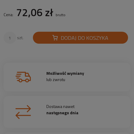
72,06 zł
Cena:
brutto
DODAJ DO KOSZYKA
szt.
Możliwość wymiany
lub zwrotu
Dostawa nawet
następnego dnia