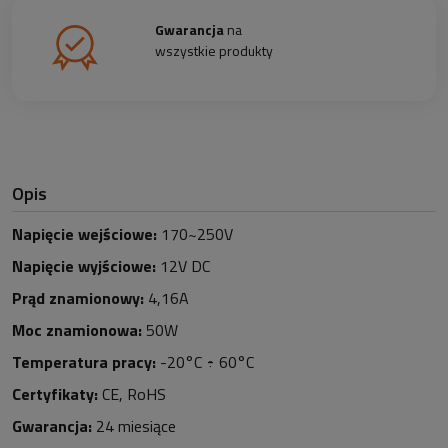
Gwarancja
na
wszystkie produkty
Opis
Napięcie wejściowe:
170~250V
Napięcie wyjściowe:
12V DC
Prąd znamionowy:
4,16A
Moc znamionowa:
50W
Temperatura pracy:
-20°C ÷ 60°C
Certyfikaty:
CE, RoHS
Gwarancja:
24 miesiące