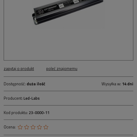
zapytaj o produkt
poleć znajomemu
Dostępność:
duża ilość
Wysyłka w:
14 dni
Producent:
Led-Labs
Kod produktu:
23-0000-11
Ocena: