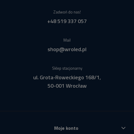
Zadwoń do nas!
+48 519 337 057
Mail
shop@wroled.pl
Sklep stacjonarny
ul. Grota-Roweckiego 168/1,
50-001 Wrocław
Moje konto