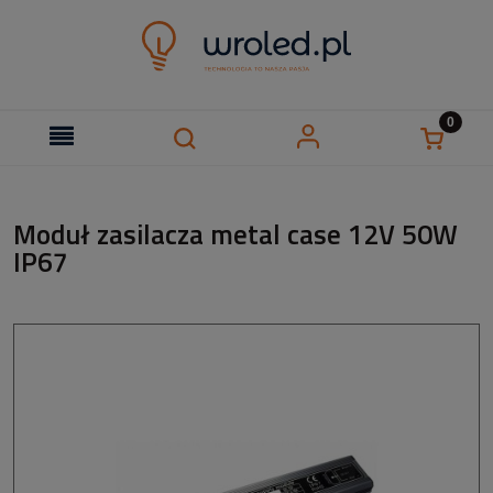
Moduł zasilacza metal case 12V 50W
IP67