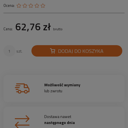
Ocena:
62,76 zł
Cena:
brutto
DODAJ DO KOSZYKA
szt.
Możliwość wymiany
lub zwrotu
Dostawa nawet
następnego dnia