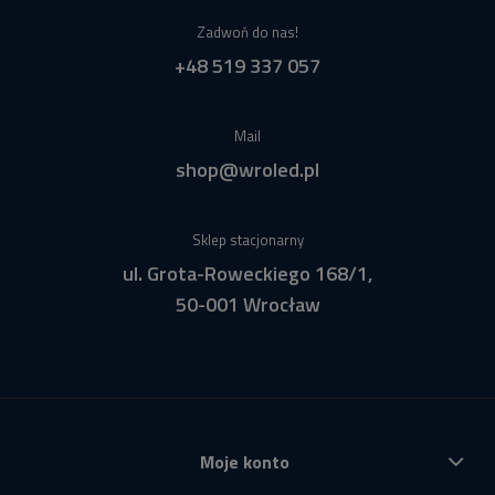
Zadwoń do nas!
+48 519 337 057
Mail
shop@wroled.pl
Sklep stacjonarny
ul. Grota-Roweckiego 168/1,
50-001 Wrocław
Moje konto