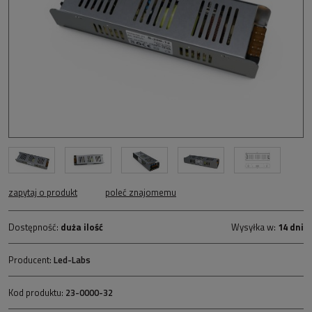
zapytaj o produkt
poleć znajomemu
Dostępność:
duża ilość
Wysyłka w:
14 dni
Producent:
Led-Labs
Kod produktu:
23-0000-32