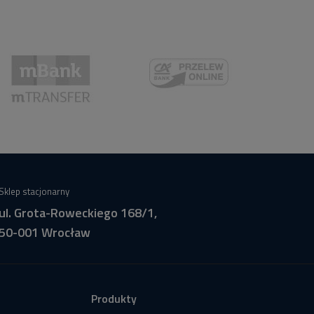
Sklep stacjonarny
ul. Grota-Roweckiego 168/1,
50-001 Wrocław
Produkty