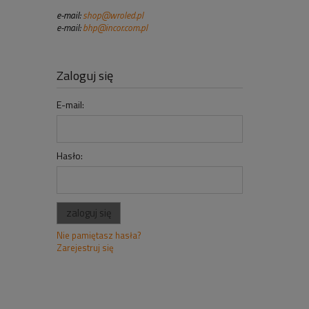
e-mail:
shop@wroled.pl
e-mail:
bhp@incor.com.pl
Zaloguj się
E-mail:
Hasło:
zaloguj się
Nie pamiętasz hasła?
Zarejestruj się