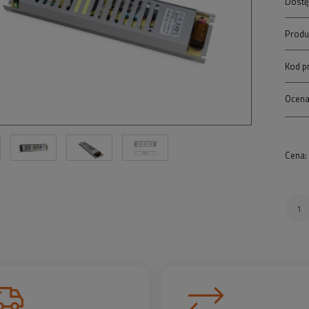
Dostę
Produ
Kod p
Ocena
Cena: