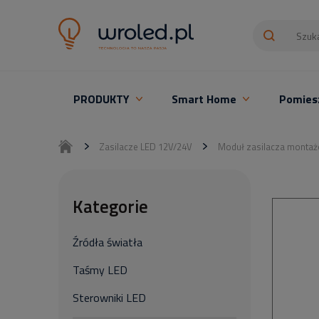
PRODUKTY
Smart Home
Pomies
Oświetlenie LED z montażem
Zasilacze LED 12V/24V
Moduł zasilacza montaż
Kategorie
Źródła światła
Taśmy LED
Sterowniki LED