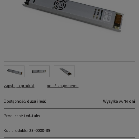
zapytaj o produkt
poleć znajomemu
Dostępność:
duża ilość
Wysyłka w:
14 dni
Producent:
Led-Labs
Kod produktu:
23-0000-39