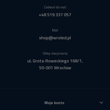
Zadwoń do nas!
+48 519 337 057
Mail
shop@wroled.pl
Sklep stacjonarny
ul. Grota-Roweckiego 168/1,
50-001 Wrocław
Moje konto