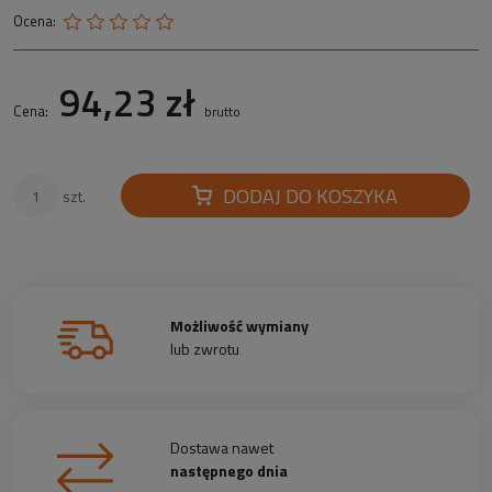
Ocena:
94,23 zł
Cena:
brutto
DODAJ DO KOSZYKA
szt.
Możliwość wymiany
lub zwrotu
Dostawa nawet
następnego dnia