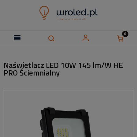
Naświetlacz LED 10W 145 lm/W HE
PRO Ściemnialny