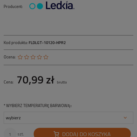
Producent:
Kod produktu:
FLDLGT-10120-HPR2
Ocena:
70,99 zł
Cena:
brutto
*
WYBIERZ TEMPERATURĘ BARWOWĄ::
DODAJ DO KOSZYKA
szt.