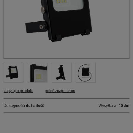
zapytaj o produkt
poleć znajomemu
Dostępność:
duża ilość
Wysyłka w:
10 dni