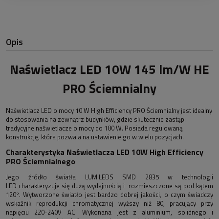
Opis
Naświetlacz LED 10W 145 lm/W HE
PRO Ściemnialny
Naświetlacz LED o mocy 10 W High Efficiency PRO Ściemnialny jest idealny
do stosowania na zewnątrz budynków, gdzie skutecznie zastąpi
tradycyjne naświetlacze o mocy do 100 W. Posiada regulowaną
konstrukcję, która pozwala na ustawienie go w wielu pozycjach.
Charakterystyka Naświetlacza LED 10W High Efficiency
PRO Ściemnialnego
Jego źródło światła LUMILEDS SMD 2835 w technologii
LED
charakteryzuje się dużą wydajnością i rozmieszczone są pod kątem
120º. Wytworzone światło jest bardzo dobrej jakości, o czym świadczy
wskaźnik reprodukcji chromatycznej wyższy niż 80, pracujący przy
napięciu 220-240V AC. Wykonana jest z aluminium, solidnego i