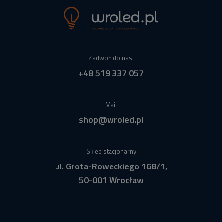
Zadwoń do nas!
+48 519 337 057
Mail
shop@wroled.pl
Sklep stacjonarny
ul. Grota-Roweckiego 168/1,
50-001 Wrocław