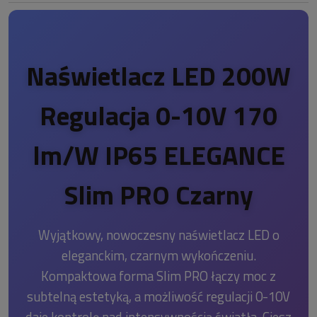
Naświetlacz LED 200W
Regulacja 0-10V 170
lm/W IP65 ELEGANCE
Slim PRO Czarny
Wyjątkowy, nowoczesny naświetlacz LED o
eleganckim, czarnym wykończeniu.
Kompaktowa forma Slim PRO łączy moc z
subtelną estetyką, a możliwość regulacji 0-10V
daje kontrolę nad intensywnością światła. Ciesz