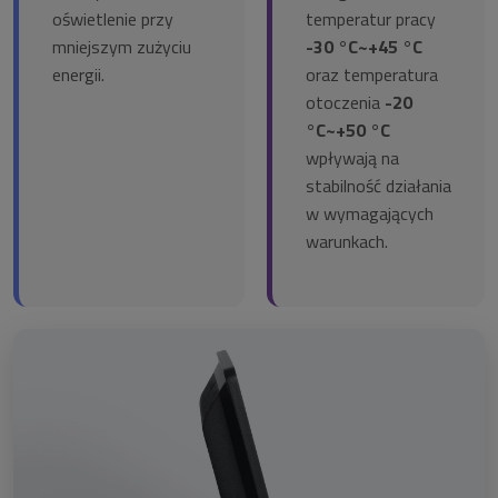
oświetlenie przy
temperatur pracy
mniejszym zużyciu
-30 °C~+45 °C
energii.
oraz temperatura
otoczenia
-20
°C~+50 °C
wpływają na
stabilność działania
w wymagających
warunkach.