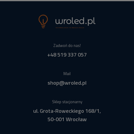
Zadwoń do nas!
+48 519 337 057
Mail
shop@wroled.pl
Sklep stacjonarny
ul. Grota-Roweckiego 168/1,
50-001 Wrocław