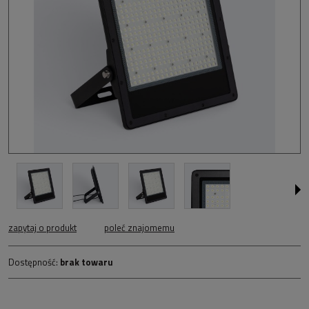
zapytaj o produkt
poleć znajomemu
Dostępność:
brak towaru