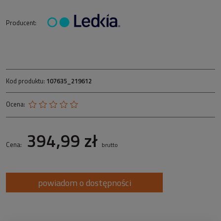
Producent:
Kod produktu:
107635_219612
Ocena:
394,99 zł
Cena:
brutto
powiadom o dostępności