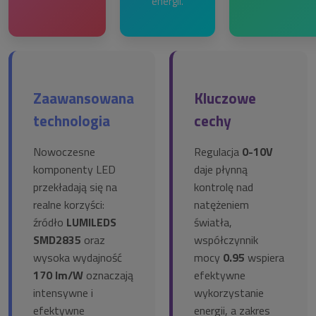
energii.
Zaawansowana
Kluczowe
technologia
cechy
Nowoczesne
Regulacja
0-10V
komponenty LED
daje płynną
przekładają się na
kontrolę nad
realne korzyści:
natężeniem
źródło
LUMILEDS
światła,
SMD2835
oraz
współczynnik
wysoka wydajność
mocy
0.95
wspiera
170 lm/W
oznaczają
efektywne
intensywne i
wykorzystanie
efektywne
energii, a zakres