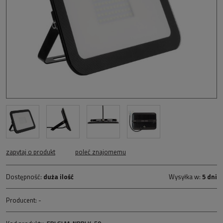
zapytaj o produkt
poleć znajomemu
Dostępność:
duża ilość
Wysyłka w:
5 dni
Producent:
-