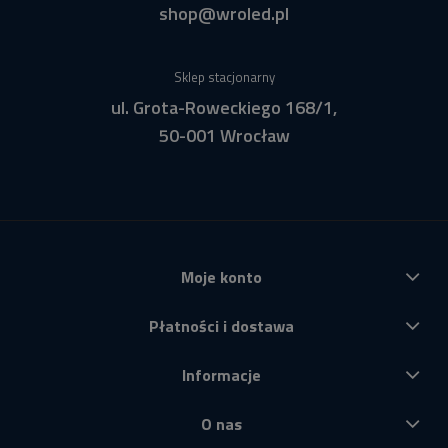
shop@wroled.pl
Sklep stacjonarny
ul. Grota-Roweckiego 168/1,
50-001 Wrocław
Moje konto
Płatności i dostawa
Informacje
O nas