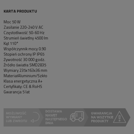
KARTA PRODUKTU
Moc 50 W
Zasilanie 220-240 V AC
Częstotliwość 50-60 Hz
Strumień świetlny 4500 lm
Kąt 110°
Współczynnik mocy 0.90
Stopień ochrony IP IP65
Żywotność 30 000 godz.
Źródło światła SMD2835
Wymiary 235x163x36 mm
MateriałAluminium/Szkło
Klasa energetyczna A+
Certyfikaty: CE & RoHS
Gwarancja 5 lat