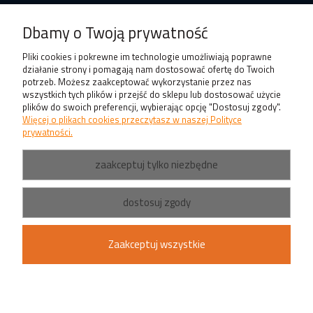
Produkty
Dbamy o Twoją prywatność
Pliki cookies i pokrewne im technologie umożliwiają poprawne
działanie strony i pomagają nam dostosować ofertę do Twoich
potrzeb. Możesz zaakceptować wykorzystanie przez nas
wszystkich tych plików i przejść do sklepu lub dostosować użycie
plików do swoich preferencji, wybierając opcję "Dostosuj zgody".
Więcej o plikach cookies przeczytasz w naszej Polityce
prywatności.
zaakceptuj tylko niezbędne
dostosuj zgody
Zaakceptuj wszystkie
pokaż pełną wersję strony