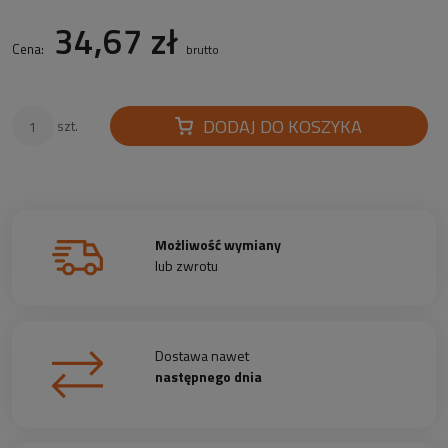
34,67 zł
Cena:
brutto
DODAJ DO KOSZYKA
szt.
Możliwość wymiany
lub zwrotu
Dostawa nawet
następnego dnia