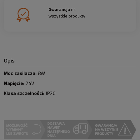
Gwarancja
na
wszystkie produkty
Opis
Moc zasilacza:
8W
Napięcie:
24V
Klasa szczelności:
IP20