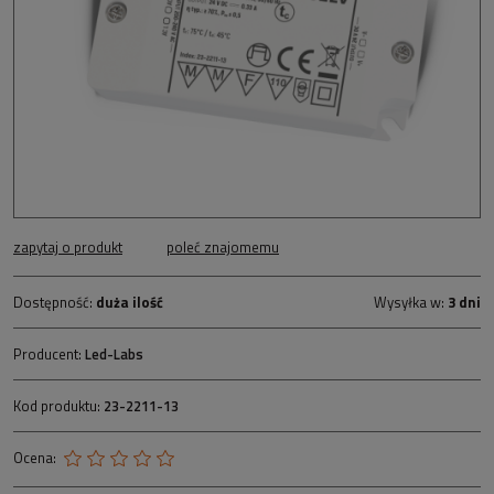
zapytaj o produkt
poleć znajomemu
Dostępność:
duża ilość
Wysyłka w:
3 dni
Producent:
Led-Labs
Kod produktu:
23-2211-13
Ocena: