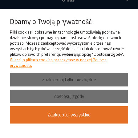
Produkty
Dbamy o Twoją prywatność
Pliki cookies i pokrewne im technologie umożliwiają poprawne
działanie strony i pomagają nam dostosować ofertę do Twoich
potrzeb. Możesz zaakceptować wykorzystanie przez nas
wszystkich tych plików i przejść do sklepu lub dostosować użycie
plików do swoich preferencji, wybierając opcję "Dostosuj zgody".
Więcej o plikach cookies przeczytasz w naszej Polityce
prywatności.
zaakceptuj tylko niezbędne
dostosuj zgody
Zaakceptuj wszystkie