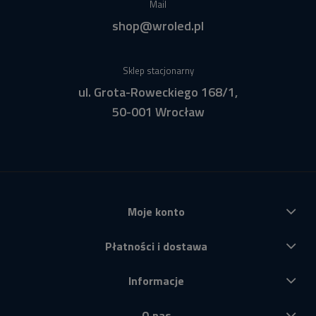
Mail
shop@wroled.pl
Sklep stacjonarny
ul. Grota-Roweckiego 168/1,
50-001 Wrocław
Moje konto
Płatności i dostawa
Informacje
O nas