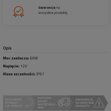
Gwarancja
na
wszystkie produkty
Opis
Moc zasilacza:
60W
Napięcie:
12V
Klasa szczelności:
IP67