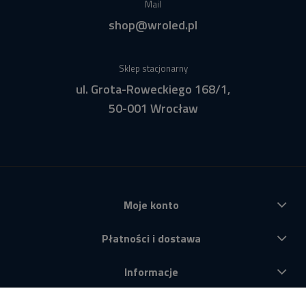
Mail
shop@wroled.pl
Sklep stacjonarny
ul. Grota-Roweckiego 168/1,
50-001 Wrocław
Moje konto
Płatności i dostawa
Informacje
O nas