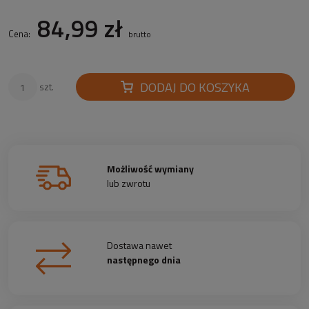
84,99 zł
Cena:
brutto
DODAJ DO KOSZYKA
szt.
Możliwość wymiany
lub zwrotu
Dostawa nawet
następnego dnia