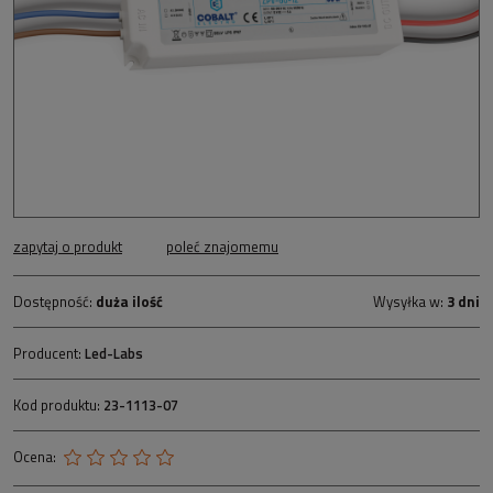
zapytaj o produkt
poleć znajomemu
Dostępność:
duża ilość
Wysyłka w:
3 dni
Producent:
Led-Labs
Kod produktu:
23-1113-07
Ocena: