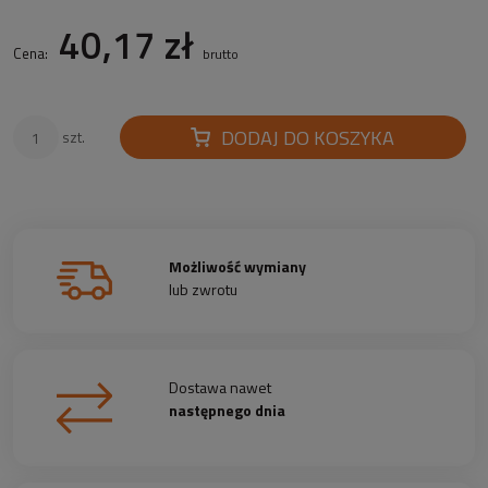
40,17 zł
Cena:
brutto
DODAJ DO KOSZYKA
szt.
Możliwość wymiany
lub zwrotu
Dostawa nawet
następnego dnia