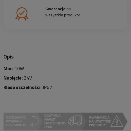
Gwarancja
na
wszystkie produkty
Opis
Moc:
10W
Napięcie:
24V
Klasa szczelności:
IP67