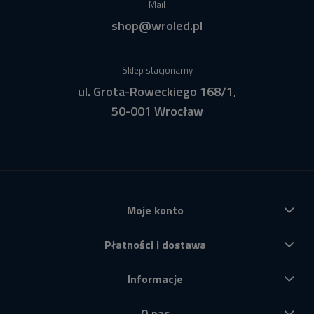
Mail
shop@wroled.pl
Sklep stacjonarny
ul. Grota-Roweckiego 168/1,
50-001 Wrocław
Moje konto
Płatności i dostawa
Informacje
O nas