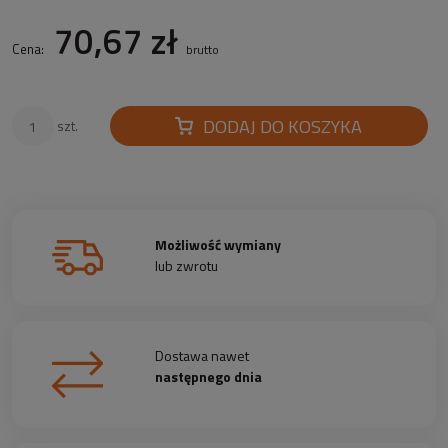
70,67 zł
Cena:
brutto
DODAJ DO KOSZYKA
szt.
Możliwość wymiany
lub zwrotu
Dostawa nawet
następnego dnia