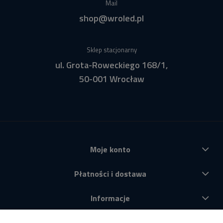
Mail
shop@wroled.pl
Sklep stacjonarny
ul. Grota-Roweckiego 168/1,
50-001 Wrocław
Moje konto
Płatności i dostawa
Informacje
O nas