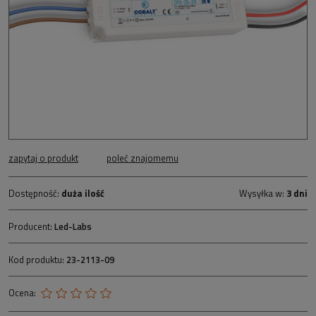
zapytaj o produkt
poleć znajomemu
Dostępność:
duża ilość
Wysyłka w:
3 dni
Producent:
Led-Labs
Kod produktu:
23-2113-09
Ocena: