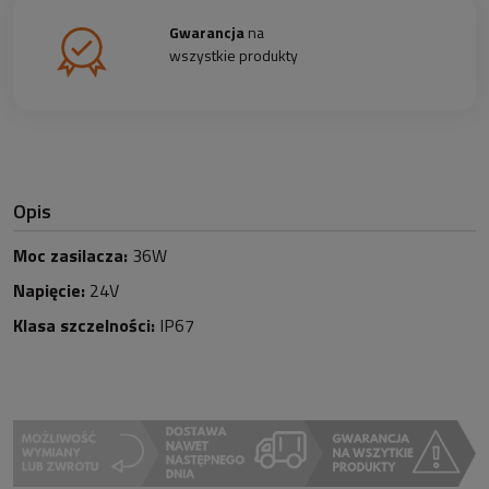
Gwarancja
na
wszystkie produkty
Opis
Moc zasilacza:
36W
Napięcie:
24V
Klasa szczelności:
IP67