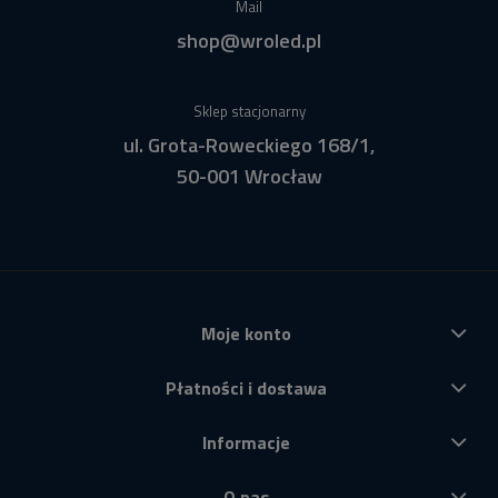
Mail
shop@wroled.pl
Sklep stacjonarny
ul. Grota-Roweckiego 168/1,
50-001 Wrocław
Moje konto
Płatności i dostawa
Informacje
O nas