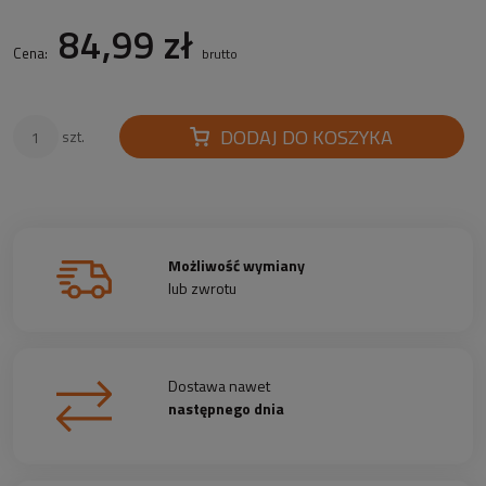
84,99 zł
Cena:
brutto
DODAJ DO KOSZYKA
szt.
Możliwość wymiany
lub zwrotu
Dostawa nawet
następnego dnia