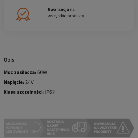
Gwarancja
na
wszystkie produkty
Opis
Moc zasilacza:
60W
Napięcie:
24V
Klasa szczelności:
IP67