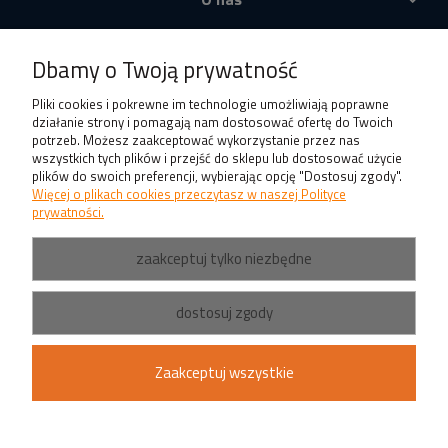
Produkty
Dbamy o Twoją prywatność
Pliki cookies i pokrewne im technologie umożliwiają poprawne
działanie strony i pomagają nam dostosować ofertę do Twoich
potrzeb. Możesz zaakceptować wykorzystanie przez nas
wszystkich tych plików i przejść do sklepu lub dostosować użycie
plików do swoich preferencji, wybierając opcję "Dostosuj zgody".
Więcej o plikach cookies przeczytasz w naszej Polityce
prywatności.
zaakceptuj tylko niezbędne
dostosuj zgody
Zaakceptuj wszystkie