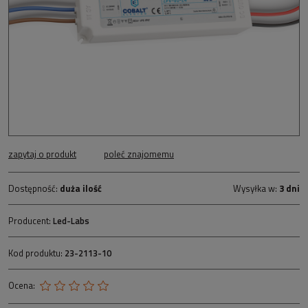
zapytaj o produkt
poleć znajomemu
Dostępność:
duża ilość
Wysyłka w:
3 dni
Producent:
Led-Labs
Kod produktu:
23-2113-10
Ocena: