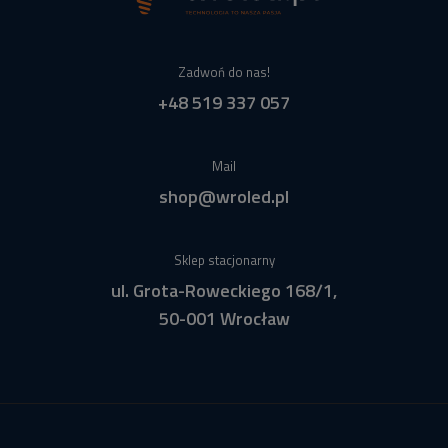
Zadwoń do nas!
+48 519 337 057
Mail
shop@wroled.pl
Sklep stacjonarny
ul. Grota-Roweckiego 168/1,
50-001 Wrocław