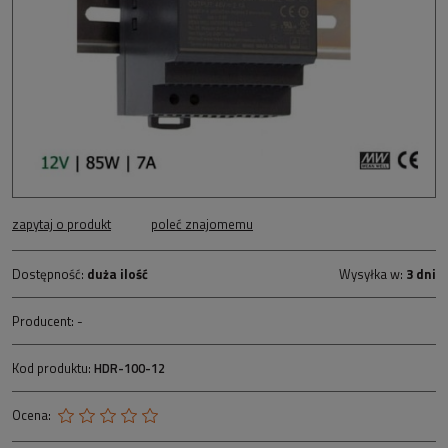
zapytaj o produkt
poleć znajomemu
Dostępność:
duża ilość
Wysyłka w:
3 dni
Producent:
-
Kod produktu:
HDR-100-12
Ocena: