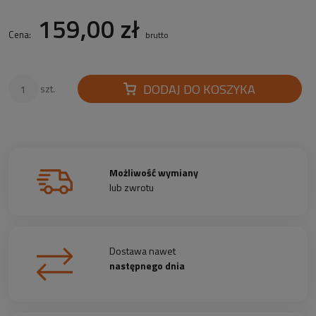
159,00 zł
Cena:
brutto
DODAJ DO KOSZYKA
szt.
Możliwość wymiany
lub zwrotu
Dostawa nawet
następnego dnia