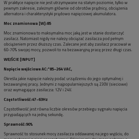
W praktyce napięcie nie jest utrzymywane na stałym poziomie, tylko w
pewnym zakresie, zależnym głównie od obrotów prądnicy, obciążenia
alternatora i charakterystyki prądowo napięciowej akumulatora.
Moc znamionowa [W]:85
Moc znamionowa to maksymalna moc jaką jest w stanie dostarczyć
zasilacz. Natomiast nigdy nie należy obciążać zasilacza pod pełnym
obciążeniem przez dłuższy czas. Zalecane jest aby zasilacz pracował w
60-70% swojej mocy, pozwoli to na bezawaryjną pracę przez długi czas.
WEJŚCIE [INPUT]
Napięcie wejściowe AC:"85~264 VAC,
Określa jakie napięcie należy podać urządzeniu do jego optymalnej i
bezawaryjnej pracy. Jednymi z najpopularniejszych są 230V (sieciowe)
oraz wymagające zasilacza: 12V i 24V.
Częstotliwość:47~63Hz
Częstotliwość jest równa liczbie okresów przebiegu sygnału napięcia
przypadających na jedną sekundę.
Sprawność:90%
Sprawność to stosunek mocy zasilacza oddawanej na jego wyjściu, do