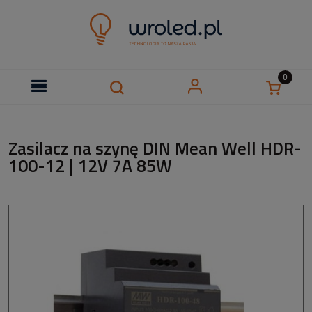
Zasilacz na szynę DIN Mean Well HDR-
100-12 | 12V 7A 85W