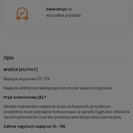
Gwarancja
na
wszystkie produkty
Opis
WYJŚCIE [OUTPUT]
Napięcie wyjściowe DC:12V
Napięcie elektryczne występujące po stronie wyjścia urządzenia.
Prąd znamionowy [A]:7
Określa maksymalne natężenie prądu w Amperach, przy którym
urządzenie może poprawnie funkcjonować w sposób ciągły bez obniżania
swoich parametrów oraz bez przekraczania temperatury operacyjnej.
Zakres regulacji napięcia:12~ 13V