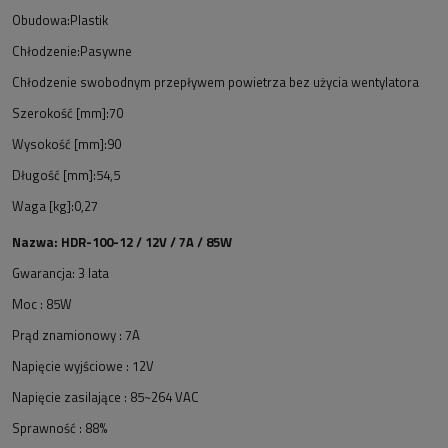
Obudowa:Plastik
Chłodzenie:Pasywne
Chłodzenie swobodnym przepływem powietrza bez użycia wentylatora
Szerokość [mm]:70
Wysokość [mm]:90
Długość [mm]:54,5
Waga [kg]:0,27
Nazwa: HDR-100-12 / 12V / 7A / 85W
Gwarancja: 3 lata
Moc : 85W
Prąd znamionowy : 7A
Napięcie wyjściowe : 12V
Napięcie zasilające : 85~264 VAC
Sprawność : 88%