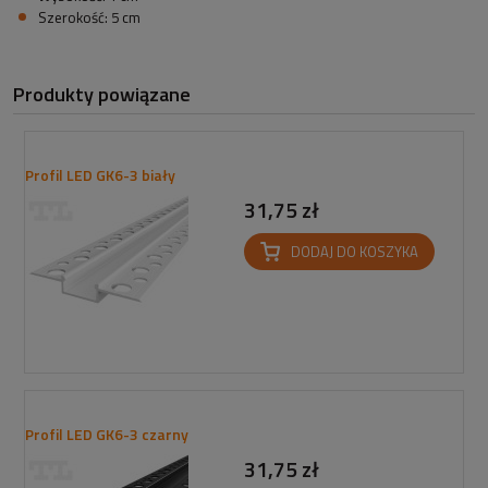
Szerokość: 5 cm
Produkty powiązane
Profil LED GK6-3 biały
31,75 zł
DODAJ DO KOSZYKA
Profil LED GK6-3 czarny
31,75 zł