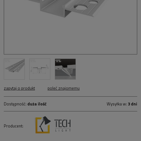
zapytaj o produkt
poleć znajomemu
Dostępność:
duża ilość
Wysyłka w:
3 dni
Producent: