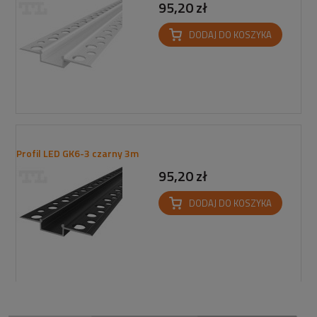
95,20 zł
DODAJ DO KOSZYKA
Profil LED GK6-3 czarny 3m
95,20 zł
DODAJ DO KOSZYKA