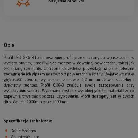
wszystkie produkty
Opis
Profil LED GK6-3 to innowacyjny profil przeznaczony do wpuszczania w
wycięte otwory, umożliwiając montaż w dowolnej powierzchni, takiej jak
GK, ściany czy sufity. Obniżone skrzydełka pozwalają na za estetyczne
zaciągnięcie ich gipsem na równo z powierzchnią ściany. Wyjątkowo niska
głębokość otworu, wynosząca zaledwie 6,2mm umożliwia subtelny i
dyskretny montaż. Profil GK6-3 znajduje swoje zastosowanie przy
wykańczaniu wnętrz. Wykonany został z wysokiej jakości materiałów, co
zapewnia trwałość podczas użytkowania. Profil dostępny jest w dwóch
długościach: 1000mm oraz 2000mm.
Specyfikacja techniczna:
Kolor: Srebrny
Wysokość: 1 cm