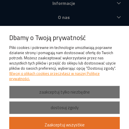
Informacje
O nas
Produkty
Dbamy o Twoją prywatność
Pliki cookies i pokrewne im technologie umożliwiają poprawne
działanie strony i pomagają nam dostosować ofertę do Twoich
potrzeb. Możesz zaakceptować wykorzystanie przez nas
wszystkich tych plików i przejść do sklepu lub dostosować użycie
plików do swoich preferencji, wybierając opcję "Dostosuj zgody".
Więcej o plikach cookies przeczytasz w naszej Polityce
prywatności.
zaakceptuj tylko niezbędne
dostosuj zgody
Zaakceptuj wszystkie