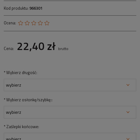
Kod produktu:
966301
Ocena:
22,40 zł
Cena:
brutto
*
Wybierz długość:
*
Wybierz osłonkę/szybkę::
*
Zaślepki końcowe: