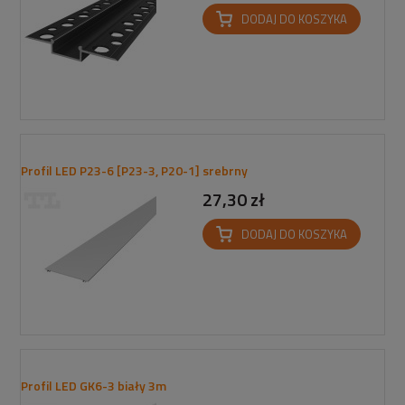
DODAJ DO KOSZYKA
Profil LED P23-6 [P23-3, P20-1] srebrny
27,30 zł
DODAJ DO KOSZYKA
Profil LED GK6-3 biały 3m