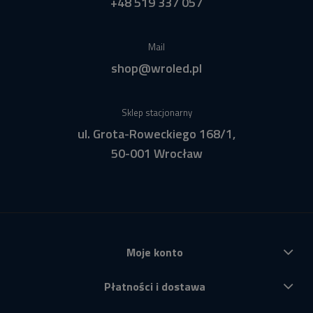
+48 519 337 057
Mail
shop@wroled.pl
Sklep stacjonarny
ul. Grota-Roweckiego 168/1,
50-001 Wrocław
Moje konto
Płatności i dostawa