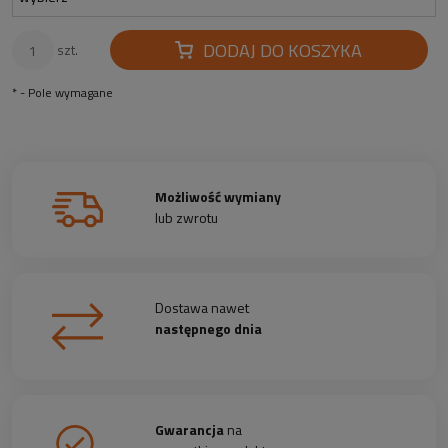
DODAJ DO KOSZYKA
szt.
*
- Pole wymagane
Możliwość wymiany
lub zwrotu
Dostawa nawet
następnego dnia
Gwarancja
na