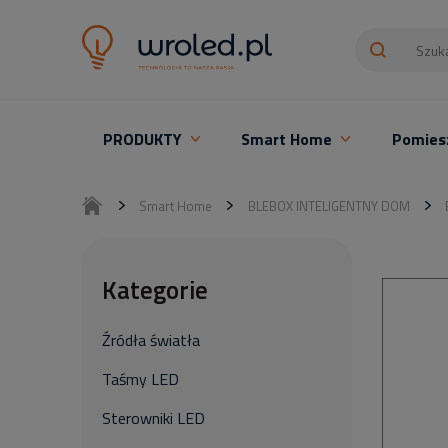
PRODUKTY
Smart Home
Pomies
Oświetlenie LED z montażem
Smart Home
BLEBOX INTELIGENTNY DOM
Kategorie
Źródła światła
Taśmy LED
Sterowniki LED