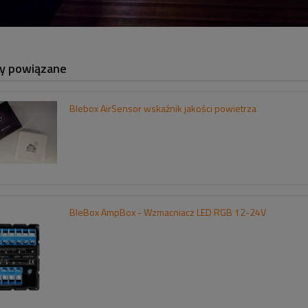
y powiązane
Blebox AirSensor wskaźnik jakości powietrza
BleBox AmpBox - Wzmacniacz LED RGB 12-24V