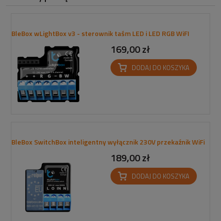
BleBox wLightBox v3 - sterownik taśm LED i LED RGB WiFI
169,00 zł
DODAJ DO KOSZYKA
BleBox SwitchBox inteligentny wyłącznik 230V przekaźnik WiFi
189,00 zł
DODAJ DO KOSZYKA