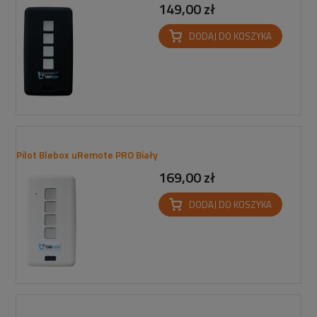
149,00 zł
DODAJ DO KOSZYKA
Pilot Blebox uRemote PRO Biały
169,00 zł
DODAJ DO KOSZYKA