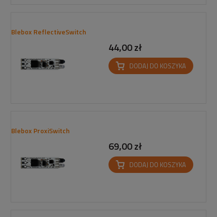
Blebox ReflectiveSwitch
44,00 zł
DODAJ DO KOSZYKA
Blebox ProxiSwitch
69,00 zł
DODAJ DO KOSZYKA