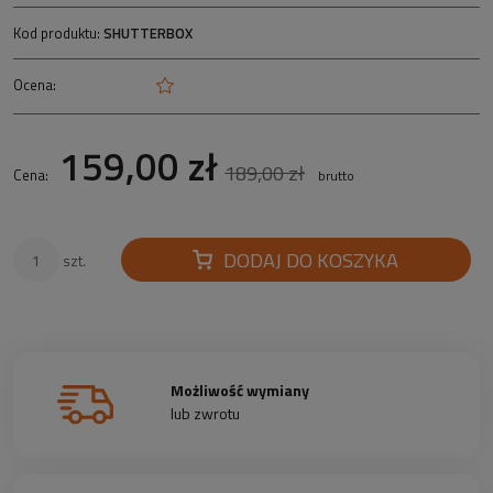
Kod produktu:
SHUTTERBOX
Ocena:
159,00 zł
189,00 zł
Cena:
brutto
DODAJ DO KOSZYKA
szt.
Możliwość wymiany
lub zwrotu