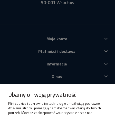
50-001 Wrocław
Moje konto
Płatności i dostawa
Informacje
O nas
Produkty
Dbamy o Twoją prywatność
Pliki cookies i pokrewne im technologie umożliwiają poprawne
działanie strony i pomagają nam dostosować ofertę do Twoich
potrzeb. Możesz zaakceptować wykorzystanie przez nas