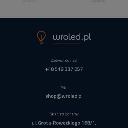
Zadwoń do nas!
+48 519 337 057
Mail
shop@wroled.pl
Sklep stacjonarny
ul. Grota-Roweckiego 168/1,