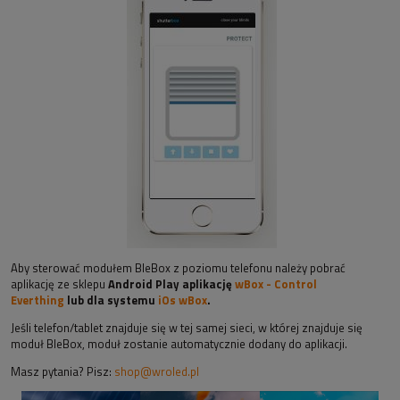
Aby sterować modułem BleBox z poziomu telefonu należy pobrać
aplikację ze sklepu
Android Play aplikację
wBox - Control
Everthing
lub dla systemu
iOs wBox
.
Jeśli telefon/tablet znajduje się w tej samej sieci, w której znajduje się
moduł BleBox, moduł zostanie automatycznie dodany do aplikacji.
Masz pytania? Pisz:
shop@wroled.pl