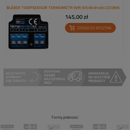
BLEBOX TEMPSENSOR TERMOMETR WiFi iOS/Android CZUJNIK
145,00 zł
DODAJ DO KOSZYKA
Formy płatności