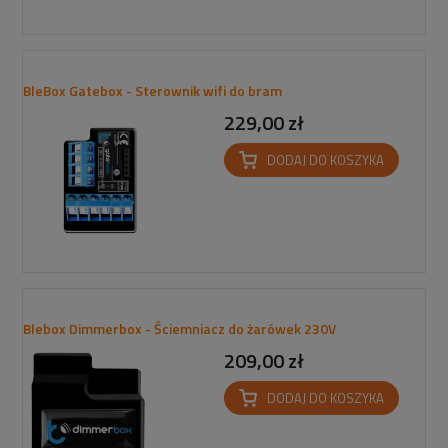
BleBox Gatebox - Sterownik wifi do bram
229,00 zł
DODAJ DO KOSZYKA
Blebox Dimmerbox - Ściemniacz do żarówek 230V
209,00 zł
DODAJ DO KOSZYKA