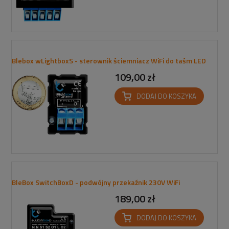
Blebox wLightboxS - sterownik ściemniacz WiFi do taśm LED
109,00 zł
DODAJ DO KOSZYKA
BleBox SwitchBoxD - podwójny przekaźnik 230V WiFi
189,00 zł
DODAJ DO KOSZYKA