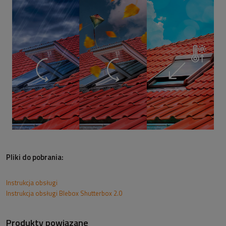
Pliki do pobrania:
Instrukcja obsługi
Instrukcja obsługi Blebox Shutterbox 2.0
Produkty powiązane