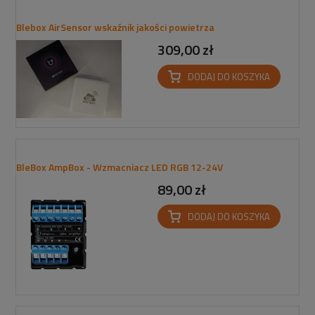
Blebox AirSensor wskaźnik jakości powietrza
309,00 zł
DODAJ DO KOSZYKA
BleBox AmpBox - Wzmacniacz LED RGB 12-24V
89,00 zł
DODAJ DO KOSZYKA