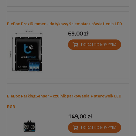
BleBox ProxiDimmer - dotykowy ściemniacz oświetlenia LED
69,00 zł
DODAJ DO KOSZYKA
BleBox ParkingSensor - czujnik parkowania + sterownik LED
RGB
149,00 zł
DODAJ DO KOSZYKA