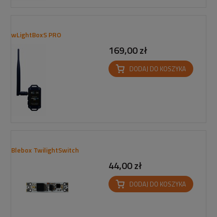
wLightBoxS PRO
169,00 zł
DODAJ DO KOSZYKA
Blebox TwilightSwitch
44,00 zł
DODAJ DO KOSZYKA