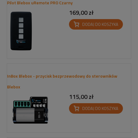
Pilot Blebox uRemote PRO Czarny
169,00 zł
DODAJ DO KOSZYKA
InBox Blebox - przycisk bezprzewodowy do sterowników
Blebox
115,00 zł
DODAJ DO KOSZYKA