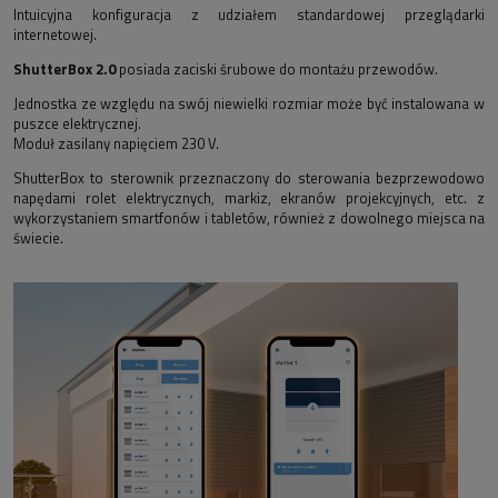
Intuicyjna konfiguracja z udziałem standardowej przeglądarki
internetowej.
ShutterBox 2.0
posiada zaciski śrubowe do montażu przewodów.
Jednostka ze względu na swój niewielki rozmiar może być instalowana w
puszce elektrycznej.
Moduł zasilany napięciem 230 V.
ShutterBox to sterownik przeznaczony do sterowania bezprzewodowo
napędami rolet elektrycznych, markiz, ekranów projekcyjnych, etc. z
wykorzystaniem smartfonów i tabletów, również z dowolnego miejsca na
świecie.