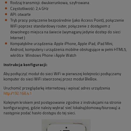
Rodzaj transmisji: dwukierunkowa, szyfrowana
Częstotliwość: 2,4 GHz
API: otwarte
Tryb pracy: połączenie bezpośrednie (jako Access Point), połączenie
WiFi poprzez standardowy router, połączenie z dostępem z
dowolnego miejsca na świecie (wymagany jedynie dostep do sieci
Internet )
Kompatybilne urządzenia: Apple iPhone, Apple iPad, iPad Mini,
Android, komputery i urządzenia mobilne obsługujące w pełni HTML5,
wkrótce Windows Phone i Apple Watch
Instrukcja konfiguracji:
Aby podłączyć moduł do sieci WiFi w pierwszej kolejności podłączamy
komputer do sieci WiFi stworzonej przez moduł BleBox.
Uruchomić przeglądarkę internetową i wpisać adres urządzenia
http://192.168.4.1
Kolejnym krokiem jest postępowanie zgodnie z instrukcjami na stronie
konfiguracyjnej, gdzie należy wybrać sieć lokalną(domową/biurową) a
następnie podać hasło dostępu do tej sieci.