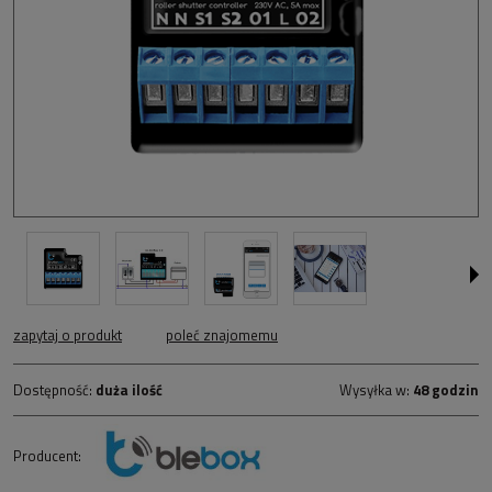
zapytaj o produkt
poleć znajomemu
Dostępność:
duża ilość
Wysyłka w:
48 godzin
Producent: