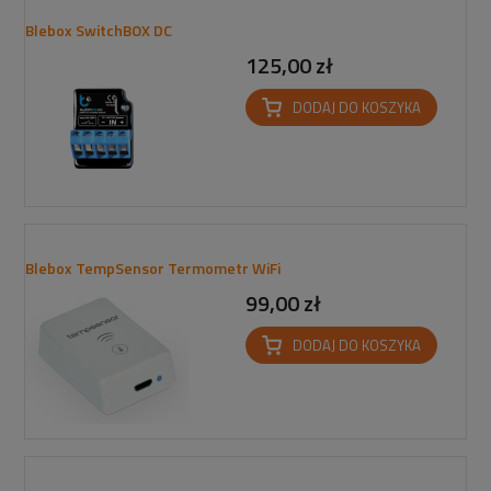
Blebox SwitchBOX DC
125,00 zł
DODAJ DO KOSZYKA
Blebox TempSensor Termometr WiFi
99,00 zł
DODAJ DO KOSZYKA