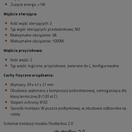
Zużycie energii: <1W
Wyjścia sterujące:
Ilość wyjść sterujących: 2
Typ wyjść sterujących: przekaźnikowe, NO
Maksymalne obciążenie: 5A
Maksymalne obciążenie: 1000W
Wejścia przyciskowe:
Ilość wejść: 2
Typ wejść: logiczne, przyciskowe, zwierane do L, konfigurowalne
Cechy fizyczne urządzenia:
Wymiary: 39 x 41 x 21 mm
Obudowa: wykonana z kompozycji poliuretanowej, samogasnąca dla
klasy termicznej B (130 st C)
Stopień ochrony: IP20
Sposób montażu: W puszce podtynkowej, w obudowie odbiornika np.
rolety
Schemat instalacji modelu Shutterbox 2.0