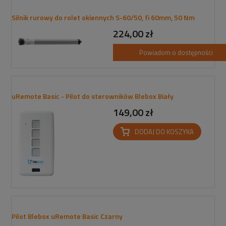
Silnik rurowy do rolet okiennych S-60/50, fi 60mm, 50 Nm
224,00 zł
Powiadom o dostępności
uRemote Basic - Pilot do sterowników Blebox Biały
149,00 zł
DODAJ DO KOSZYKA
Pilot Blebox uRemote Basic Czarny