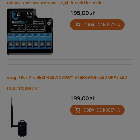
Blebox DoorBox Sterownik rygli furtek i bramek
195,00 zł
DODAJ DO KOSZYKA
wLightBox Pro BEZPRZEWODOWY STEROWNIK LED ORAZ LED
RGB / RGBW / CT
199,00 zł
DODAJ DO KOSZYKA