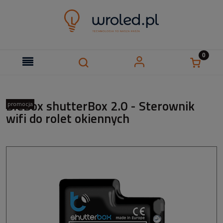
BleBox shutterBox 2.0 - Sterownik
promocja
wifi do rolet okiennych