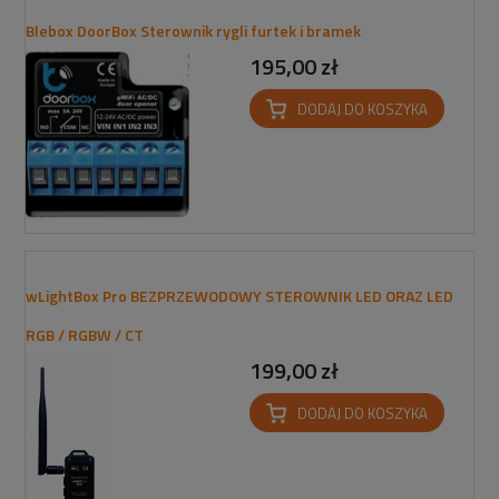
Blebox DoorBox Sterownik rygli furtek i bramek
195,00 zł
DODAJ DO KOSZYKA
wLightBox Pro BEZPRZEWODOWY STEROWNIK LED ORAZ LED
RGB / RGBW / CT
199,00 zł
DODAJ DO KOSZYKA