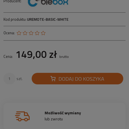
Producent:
Kod produktu:
UREMOTE-BASIC-WHITE
Ocena:
149,00 zł
Cena:
brutto
DODAJ DO KOSZYKA
szt.
Możliwość wymiany
lub zwrotu