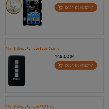
DODAJ DO KOSZYKA
Pilot Blebox uRemote Basic Czarny
149,00 zł
DODAJ DO KOSZYKA
Pilot Blebox uRemote PRO Biały