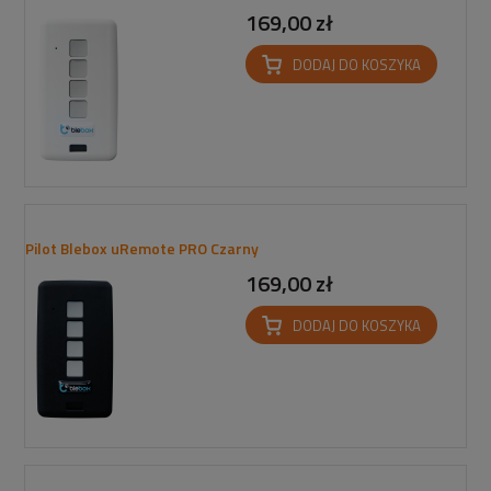
169,00 zł
DODAJ DO KOSZYKA
Pilot Blebox uRemote PRO Czarny
169,00 zł
DODAJ DO KOSZYKA