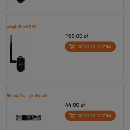
wLightBoxS PRO
169,00 zł
DODAJ DO KOSZYKA
Blebox TwilightSwitch
44,00 zł
DODAJ DO KOSZYKA