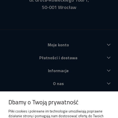
50-001 Wrocław
Moje konto
Płatności i dostawa
Informacje
O nas
Produkty
Dbamy o Twoją prywatność
Pliki cookies i pokrewne im technologie umożliwiają poprawne
działanie strony i pomagają nam dostosować ofertę do Twoich