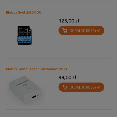
Blebox SwitchBOX DC
125,00 zł
DODAJ DO KOSZYKA
Blebox TempSensor Termometr WiFi
99,00 zł
DODAJ DO KOSZYKA