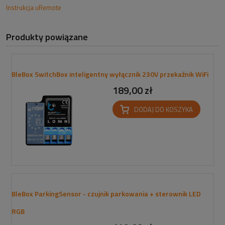
Instrukcja uRemote
Produkty powiązane
BleBox SwitchBox inteligentny wyłącznik 230V przekaźnik WiFi
189,00 zł
DODAJ DO KOSZYKA
BleBox ParkingSensor - czujnik parkowania + sterownik LED
RGB