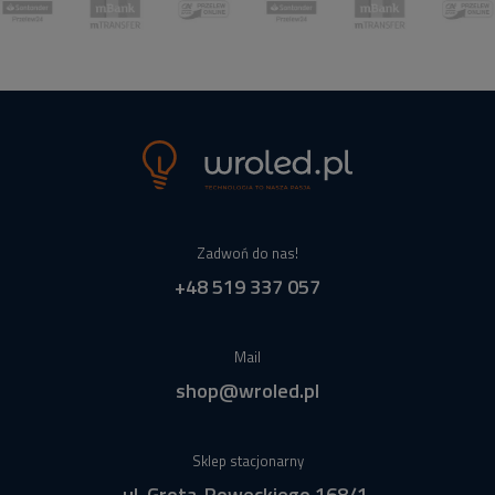
Zadwoń do nas!
+48 519 337 057
Mail
shop@wroled.pl
Sklep stacjonarny
ul. Grota-Roweckiego 168/1,