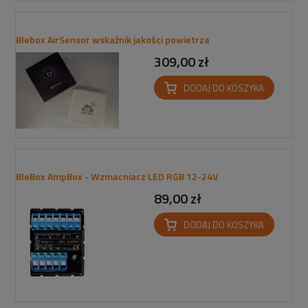
Blebox AirSensor wskaźnik jakości powietrza
309,00 zł
DODAJ DO KOSZYKA
BleBox AmpBox - Wzmacniacz LED RGB 12-24V
89,00 zł
DODAJ DO KOSZYKA