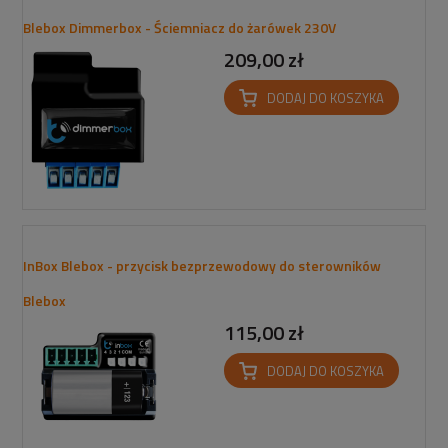
Blebox Dimmerbox - Ściemniacz do żarówek 230V
209,00 zł
DODAJ DO KOSZYKA
InBox Blebox - przycisk bezprzewodowy do sterowników
Blebox
115,00 zł
DODAJ DO KOSZYKA