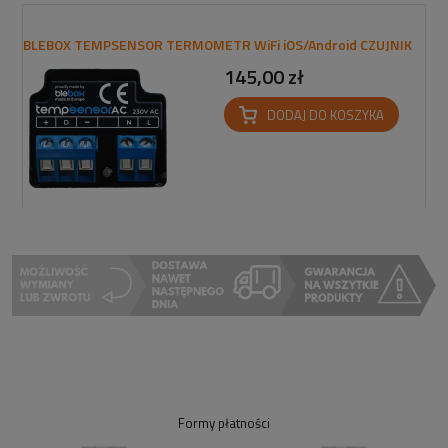
BLEBOX TEMPSENSOR TERMOMETR WiFi iOS/Android CZUJNIK
145,00 zł
DODAJ DO KOSZYKA
Formy płatności