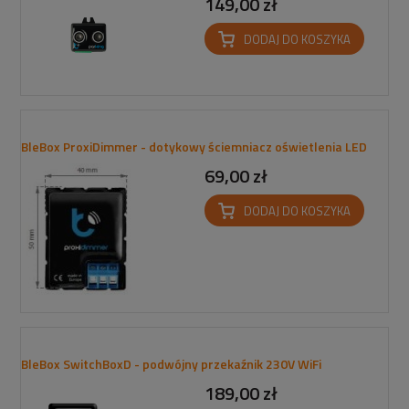
149,00 zł
DODAJ DO KOSZYKA
BleBox ProxiDimmer - dotykowy ściemniacz oświetlenia LED
69,00 zł
DODAJ DO KOSZYKA
BleBox SwitchBoxD - podwójny przekaźnik 230V WiFi
189,00 zł