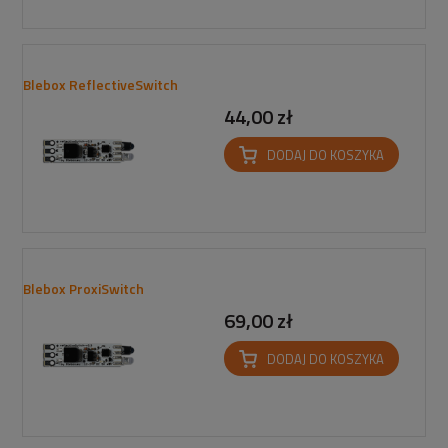
Blebox ReflectiveSwitch
44,00 zł
DODAJ DO KOSZYKA
Blebox ProxiSwitch
69,00 zł
DODAJ DO KOSZYKA