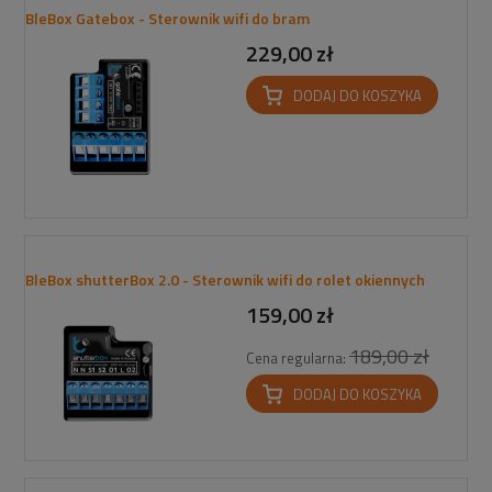
BleBox Gatebox - Sterownik wifi do bram
229,00 zł
DODAJ DO KOSZYKA
BleBox shutterBox 2.0 - Sterownik wifi do rolet okiennych
159,00 zł
189,00 zł
Cena regularna:
DODAJ DO KOSZYKA