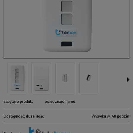
zapytaj o produkt
poleć znajomemu
Dostępność:
duża ilość
Wysyłka w:
48 godzin