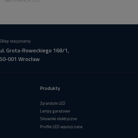
Sklep stacjonarny
ul. Grota-Roweckiego 168/1,
50-001 Wrocław
Produkty
Żyrandole LED
Lampy garażowe
Siłowniki elektryczne
Profile LED wpuszczane