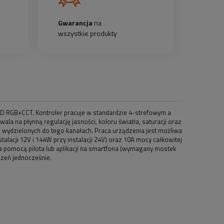
Gwarancja
na
wszystkie produkty
D RGB+CCT. Kontroler pracuje w standardzie 4-strefowym a
 na płynną regulację jasności, koloru światła, saturacji oraz
 wydzielonych do tego kanałach. Praca urządzenia jest możliwa
lacji 12V i 144W przy instalacji 24V) oraz 10A mocy całkowitej
 za pomocą pilota lub aplikacji na smartfona (wymagany mostek
zeń jednocześnie.