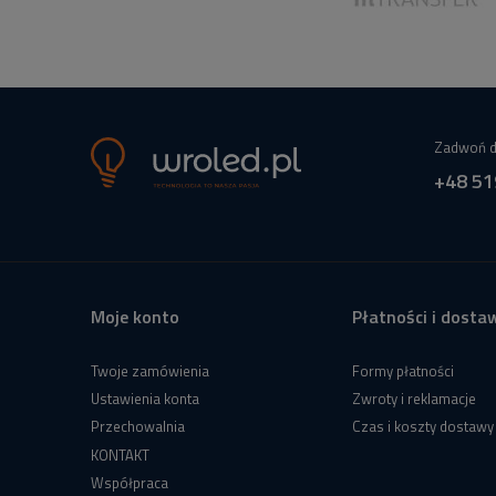
Zadwoń d
+48 51
Moje konto
Płatności i dosta
Twoje zamówienia
Formy płatności
Ustawienia konta
Zwroty i reklamacje
Przechowalnia
Czas i koszty dostawy
KONTAKT
Współpraca