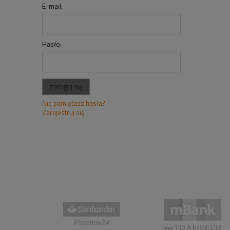
E-mail:
Hasło:
zaloguj się
Nie pamiętasz hasła?
Zarejestruj się