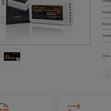
Dostę
Produ
Kod p
Ocena
Cena: