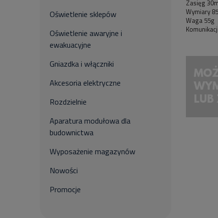
Zasięg 30
Wymiary 85
Oświetlenie sklepów
Waga 55g
Komunikacj
Oświetlenie awaryjne i
ewakuacyjne
Gniazdka i włączniki
Akcesoria elektryczne
Rozdzielnie
Aparatura modułowa dla
budownictwa
Wyposażenie magazynów
Nowości
Promocje