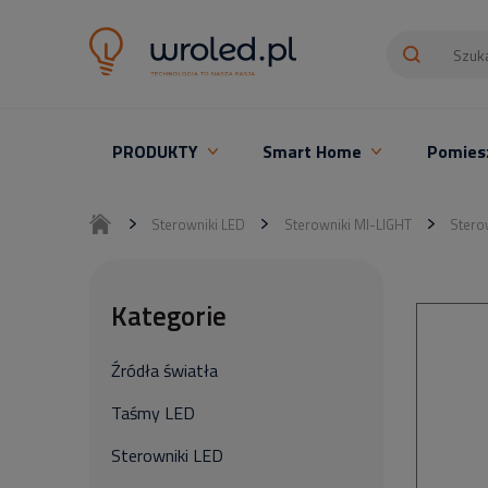
PRODUKTY
Smart Home
Pomies
Oświetlenie LED z montażem
Sterowniki LED
Sterowniki MI-LIGHT
Stero
Kategorie
Źródła światła
Taśmy LED
Sterowniki LED