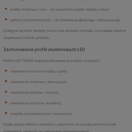
profile meblowe i mini – do oświetlenia szafek, blatów i witryn
systemy architektoniczne – do oświetlenia głównego i dekoracyjnego
Dostępne są różne kształty, kolory oraz sposoby montażu, co pozwala idealnie
dopasować profil do projektu.
Zastosowanie profili aluminiowych LED
Profile LED TEKKNI znajdują zastosowanie w wielu miejscach:
oświetlenie kuchenne (blaty, szafki)
oświetlenie meblowe i dekoracyjne
oświetlenie sufitowe i ścienne
oświetlenie schodów i korytarzy
projekty architektoniczne i komercyjne
Dzięki swojej lekkości, trwałości i odporności na korozję aluminium jest
materiałem idealnym do zastosowań oświetleniowych .