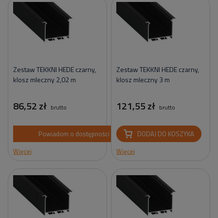
Zestaw TEKKNI HEDE czarny,
Zestaw TEKKNI HEDE czarny,
klosz mleczny 2,02 m
klosz mleczny 3 m
86,52 zł
121,55 zł
brutto
brutto
Powiadom o dostępności
DODAJ DO KOSZYKA
Więcej
Więcej