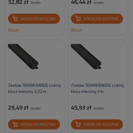
32,82 zł
46,44 zł
brutto
brutto
DODAJ DO KOSZYKA
DODAJ DO KOSZYKA
Więcej
Więcej
Zestaw TEKKNI BARDE czarny,
Zestaw TEKKNI BARDE czarny,
klosz mleczny 2,02 m
klosz mleczny 3 m
29,49 zł
45,93 zł
brutto
brutto
DODAJ DO KOSZYKA
DODAJ DO KOSZYKA