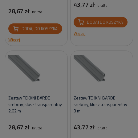
43,77 zł
brutto
28,67 zł
brutto
DODAJ DO KOSZYKA
DODAJ DO KOSZYKA
Więcej
Więcej
Zestaw TEKKNI BARDE
Zestaw TEKKNI BARDE
srebrny, klosz transparentny
srebrny, klosz transparentny
2,02 m
3 m
28,67 zł
43,77 zł
brutto
brutto