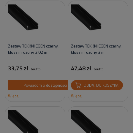
Zestaw TEKKNI EGEN czarny,
Zestaw TEKKNI EGEN czarny,
klosz mrożony 2,02 m
klosz mrożony 3 m
33,75 zł
47,48 zł
brutto
brutto
Powiadom o dostępności
DODAJ DO KOSZYKA
Więcej
Więcej