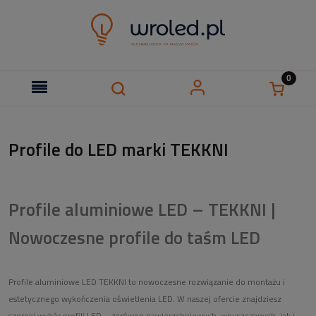
Profile do LED marki TEKKNI
Profile aluminiowe LED – TEKKNI |
Nowoczesne profile do taśm LED
Profile aluminiowe LED TEKKNI to nowoczesne rozwiązanie do montażu i
estetycznego wykończenia oświetlenia LED. W naszej ofercie znajdziesz
szeroki wybór profili LED – zarówno nawierzchniowych, wpuszczanych, jak i