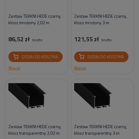
Zestaw TEKKNI HEDE czarny,
Zestaw TEKKNI HEDE czarny,
klosz mrożony 2,02 m
klosz mrożony 3 m
86,52 zł
121,55 zł
brutto
brutto
DODAJ DO KOSZYKA
DODAJ DO KOSZYKA
Więcej
Więcej
Zestaw TEKKNI HEDE czarny,
Zestaw TEKKNI HEDE czarny,
klosz transparentny 2,02 m
klosz transparentny 3 m