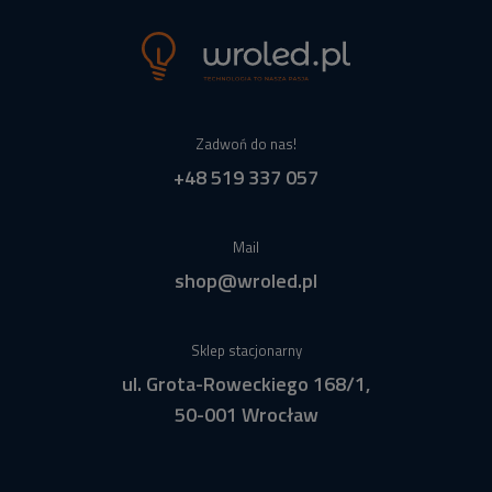
Zadwoń do nas!
+48 519 337 057
Mail
shop@wroled.pl
Sklep stacjonarny
ul. Grota-Roweckiego 168/1,
50-001 Wrocław