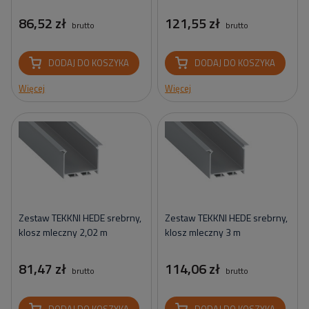
86,52 zł
121,55 zł
brutto
brutto
DODAJ DO KOSZYKA
DODAJ DO KOSZYKA
Więcej
Więcej
Zestaw TEKKNI HEDE srebrny,
Zestaw TEKKNI HEDE srebrny,
klosz mleczny 2,02 m
klosz mleczny 3 m
81,47 zł
114,06 zł
brutto
brutto
DODAJ DO KOSZYKA
DODAJ DO KOSZYKA