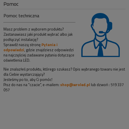
Pomoc
Pomoc techniczna
Masz problem z wyborem produktu?
Zastanawiasz jaki produkt wybrać albo jak
podłączyć instalację?
Sprawdź naszą stronę
Pytania i
odpowiedzi
, gdzie znajdziesz odpowiedzi
na najczęściej zadawane pytania dotyczące
oświetlenia LED.
Nie znalazłeś produktu, którego szukasz? Opis wybranego towaru nie jest
dla Ciebie wystarczający?
Jesteśmy po to, aby Ci pomóc!
Pisz do nas na "czacie", e-mailem:
shop@wroled.pl
lub dzwoń : 519 337
057
Sklep z taśmami led i oświetleniem!