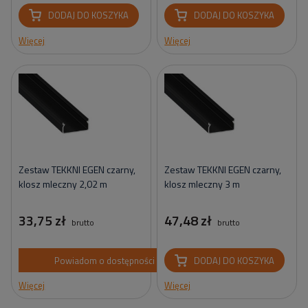
DODAJ DO KOSZYKA
DODAJ DO KOSZYKA
Więcej
Więcej
Zestaw TEKKNI EGEN czarny,
Zestaw TEKKNI EGEN czarny,
klosz mleczny 2,02 m
klosz mleczny 3 m
33,75 zł
47,48 zł
brutto
brutto
Powiadom o dostępności
DODAJ DO KOSZYKA
Więcej
Więcej