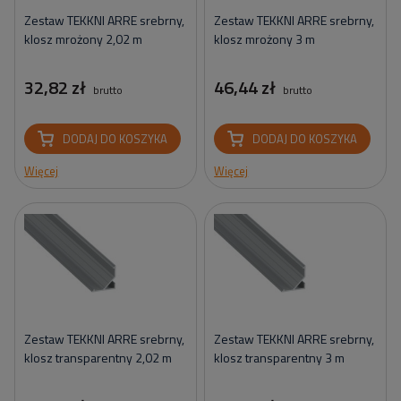
Zestaw TEKKNI ARRE srebrny,
Zestaw TEKKNI ARRE srebrny,
klosz mrożony 2,02 m
klosz mrożony 3 m
32,82 zł
46,44 zł
brutto
brutto
DODAJ DO KOSZYKA
DODAJ DO KOSZYKA
Więcej
Więcej
Zestaw TEKKNI ARRE srebrny,
Zestaw TEKKNI ARRE srebrny,
klosz transparentny 2,02 m
klosz transparentny 3 m