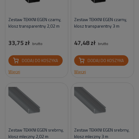
Zestaw TEKKNI EGEN czarny,
Zestaw TEKKNI EGEN czarny,
klosz transparentny 2,02 m
klosz transparentny 3 m
33,75 zł
47,48 zł
brutto
brutto
DODAJ DO KOSZYKA
DODAJ DO KOSZYKA
Więcej
Więcej
Zestaw TEKKNI EGEN srebrny,
Zestaw TEKKNI EGEN srebrny,
klosz mleczny 2,02 m
klosz mleczny 3 m