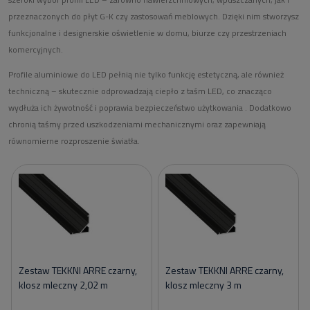
przeznaczonych do płyt G-K czy zastosowań meblowych. Dzięki nim stworzysz
funkcjonalne i designerskie oświetlenie w domu, biurze czy przestrzeniach
komercyjnych.
Profile aluminiowe do LED pełnią nie tylko funkcję estetyczną, ale również
techniczną – skutecznie odprowadzają ciepło z taśm LED, co znacząco
wydłuża ich żywotność i poprawia bezpieczeństwo użytkowania . Dodatkowo
chronią taśmy przed uszkodzeniami mechanicznymi oraz zapewniają
równomierne rozproszenie światła.
Zestaw TEKKNI ARRE czarny,
Zestaw TEKKNI ARRE czarny,
klosz mleczny 2,02 m
klosz mleczny 3 m