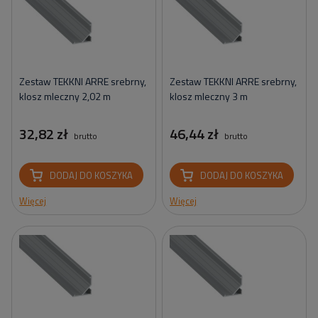
Zestaw TEKKNI ARRE srebrny,
Zestaw TEKKNI ARRE srebrny,
klosz mleczny 2,02 m
klosz mleczny 3 m
32,82 zł
46,44 zł
brutto
brutto
DODAJ DO KOSZYKA
DODAJ DO KOSZYKA
Więcej
Więcej