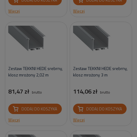
Więcej
Więcej
Zestaw TEKKNI HEDE srebrny,
Zestaw TEKKNI HEDE srebrny,
klosz mrożony 2,02 m
klosz mrożony 3 m
81,47 zł
114,06 zł
brutto
brutto
DODAJ DO KOSZYKA
DODAJ DO KOSZYKA
Więcej
Więcej