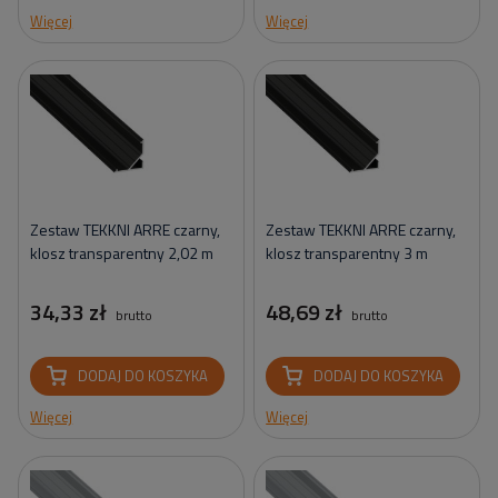
Więcej
Więcej
Zestaw TEKKNI ARRE czarny,
Zestaw TEKKNI ARRE czarny,
klosz transparentny 2,02 m
klosz transparentny 3 m
34,33 zł
48,69 zł
brutto
brutto
DODAJ DO KOSZYKA
DODAJ DO KOSZYKA
Więcej
Więcej