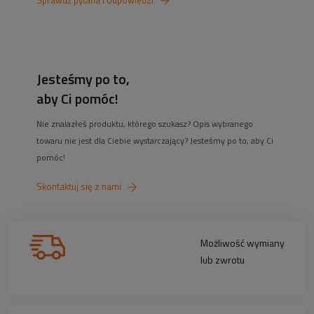
Sprawdź pytana i odpowiedzi
Jesteśmy po to,
aby Ci pomóc!
Nie znalazłeś produktu, którego szukasz? Opis wybranego
towaru nie jest dla Ciebie wystarczający? Jesteśmy po to, aby Ci
pomóc!
Skontaktuj się z nami
Możliwość wymiany
lub zwrotu