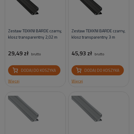
Zestaw TEKKNI BARDE czarny,
Zestaw TEKKNI BARDE czarny,
klosz transparentny 2,02 m
klosz transparentny 3 m
29,49 zł
45,93 zł
brutto
brutto
DODAJ DO KOSZYKA
DODAJ DO KOSZYKA
Więcej
Więcej