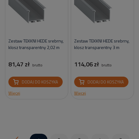
Zestaw TEKKNI HEDE srebrny,
Zestaw TEKKNI HEDE srebrny,
klosz transparentny 2,02 m
klosz transparentny 3 m
81,47 zł
114,06 zł
brutto
brutto
DODAJ DO KOSZYKA
DODAJ DO KOSZYKA
Więcej
Więcej