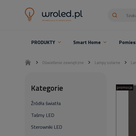
PRODUKTY
Smart Home
Pomies
Oświetlenie LED z montażem
Oświetlenie zewnętrzne
Lampy solarne
La
Kategorie
promocja
Źródła światła
Taśmy LED
Sterowniki LED