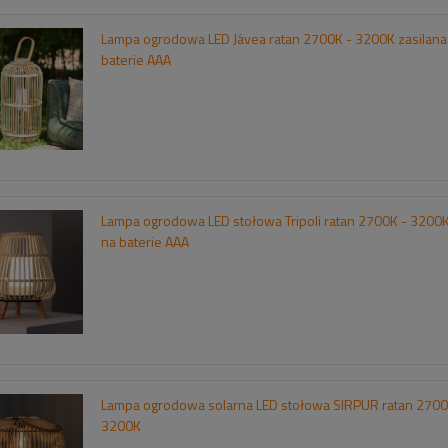
Lampa ogrodowa LED Jávea ratan 2700K - 3200K zasilana
baterie AAA
Lampa ogrodowa LED stołowa Tripoli ratan 2700K - 3200K
na baterie AAA
Lampa ogrodowa solarna LED stołowa SIRPUR ratan 2700
3200K