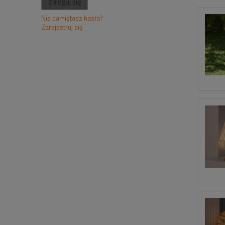
zaloguj się
Nie pamiętasz hasła?
Zarejestruj się