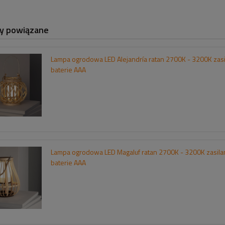
y powiązane
Lampa ogrodowa LED Alejandría ratan 2700K - 3200K zasi
baterie AAA
Lampa ogrodowa LED Magaluf ratan 2700K - 3200K zasila
baterie AAA