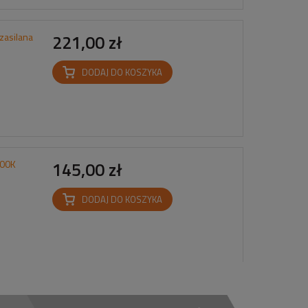
zasilana
221,00 zł
DODAJ DO KOSZYKA
200K
145,00 zł
DODAJ DO KOSZYKA