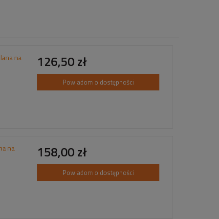
lana na
126,50 zł
Powiadom o dostępności
na na
158,00 zł
Powiadom o dostępności