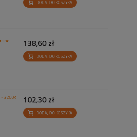
DODAJ DO KOSZYKA
ralne
138,60 zł
DODAJ DO KOSZYKA
K - 3200K
102,30 zł
DODAJ DO KOSZYKA