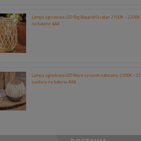
Lampa ogrodowa LED Big Alejandría ratan 2700K - 3200K 
na baterie AAA
Lampa ogrodowa LED Mero sznurek naturalny 2700K - 3
zasilana na baterie AAA