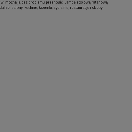
ytowi można ją bez problemu przenosić. Lampę stołową ratanową
e, salony, kuchnie, łazienki, sypialnie, restauracje i sklepy.