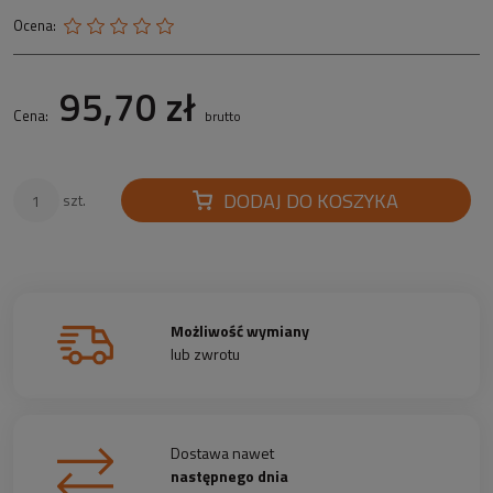
Ocena:
95,70 zł
Cena:
brutto
DODAJ DO KOSZYKA
szt.
Możliwość wymiany
lub zwrotu
Dostawa nawet
następnego dnia