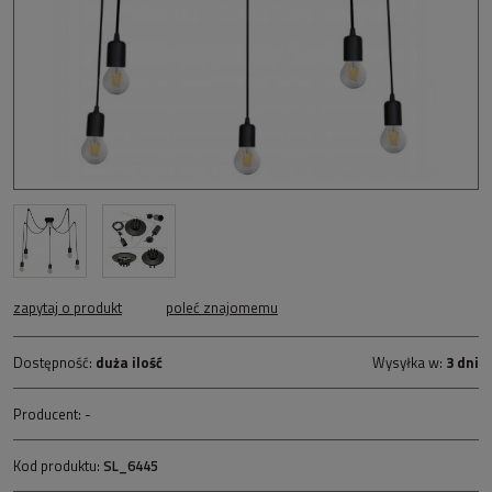
zapytaj o produkt
poleć znajomemu
Dostępność:
duża ilość
Wysyłka w:
3 dni
Producent:
-
Kod produktu:
SL_6445