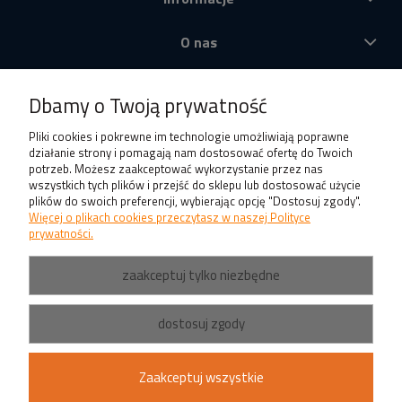
O nas
Produkty
Dbamy o Twoją prywatność
Pliki cookies i pokrewne im technologie umożliwiają poprawne
działanie strony i pomagają nam dostosować ofertę do Twoich
potrzeb. Możesz zaakceptować wykorzystanie przez nas
wszystkich tych plików i przejść do sklepu lub dostosować użycie
plików do swoich preferencji, wybierając opcję "Dostosuj zgody".
Więcej o plikach cookies przeczytasz w naszej Polityce
prywatności.
zaakceptuj tylko niezbędne
dostosuj zgody
Zaakceptuj wszystkie