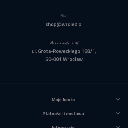
Mail
shop@wroled.pl
Sklep stacjonarny
ul. Grota-Roweckiego 168/1,
50-001 Wrocław
Moje konto
Płatności i dostawa
Informacje