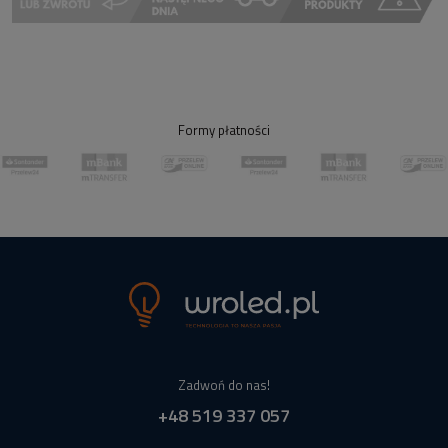
Formy płatności
Zadwoń do nas!
+48 519 337 057