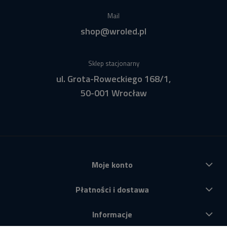
Mail
shop@wroled.pl
Sklep stacjonarny
ul. Grota-Roweckiego 168/1,
50-001 Wrocław
Moje konto
Płatności i dostawa
Informacje