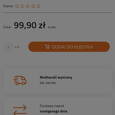
Ocena:
99,90 zł
Cena:
brutto
DODAJ DO KOSZYKA
szt.
Możliwość wymiany
lub zwrotu
Dostawa nawet
następnego dnia