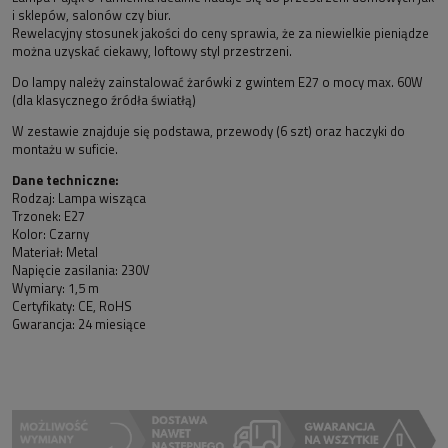
i sklepów, salonów czy biur.
Rewelacyjny stosunek jakości do ceny sprawia, że za niewielkie pieniądze
można uzyskać ciekawy, loftowy styl przestrzeni.
Do lampy należy zainstalować żarówki z gwintem E27 o mocy max. 60W
(dla klasycznego źródła światłą)
W zestawie znajduje się podstawa, przewody (6 szt) oraz haczyki do
montażu w suficie.
Dane techniczne:
Rodzaj: Lampa wisząca
Trzonek: E27
Kolor: Czarny
Materiał: Metal
Napięcie zasilania: 230V
Wymiary: 1,5 m
Certyfikaty: CE, RoHS
Gwarancja: 24 miesiące