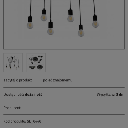
zapytaj o produkt
poleć znajomemu
Dostępność:
duża ilość
Wysyłka w:
3 dni
Producent:
-
Kod produktu:
SL_6446