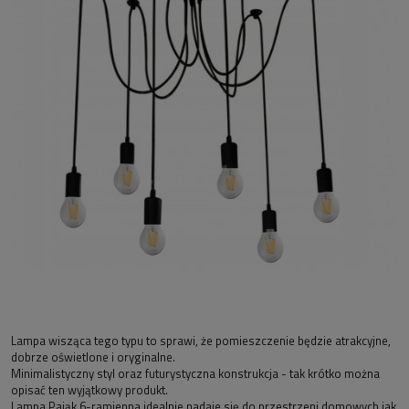
Lampa wisząca tego typu to sprawi, że pomieszczenie będzie atrakcyjne,
dobrze oświetlone i oryginalne.
Minimalistyczny styl oraz futurystyczna konstrukcja - tak krótko można
opisać ten wyjątkowy produkt.
Lampa Pająk 6-ramienna idealnie nadaje się do przestrzeni domowych jak