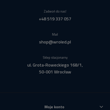
Zadwoń do nas!
+48 519 337 057
Mail
shop@wroled.pl
Sklep stacjonarny
ul. Grota-Roweckiego 168/1,
50-001 Wrocław
Moje konto