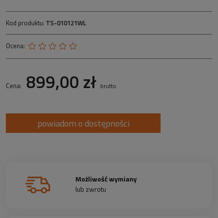
Kod produktu:
TS-010121WL
Ocena:
899,00 zł
Cena:
brutto
powiadom o dostępności
Możliwość wymiany
lub zwrotu