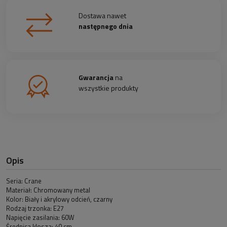
Dostawa nawet
następnego dnia
Gwarancja
na
wszystkie produkty
Opis
Seria: Crane
Materiał: Chromowany metal
Kolor: Biały i akrylowy odcień, czarny
Rodzaj trzonka: E27
Napięcie zasilania: 60W
Średnica klosza: 40 cm