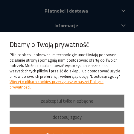
Płatności i dostawa
Informacje
O nas
Dbamy o Twoją prywatność
Produkty
Pliki cookies i pokrewne im technologie umożliwiają poprawne
działanie strony i pomagają nam dostosować ofertę do Twoich
potrzeb. Możesz zaakceptować wykorzystanie przez nas
wszystkich tych plików i przejść do sklepu lub dostosować użycie
plików do swoich preferencji, wybierając opcję "Dostosuj zgody".
Więcej o plikach cookies przeczytasz w naszej Polityce
prywatności.
zaakceptuj tylko niezbędne
dostosuj zgody