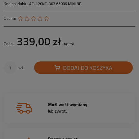
Kod produktu:
AF-120NE-302 6500K MINI NE
Ocena:
339,00 zł
Cena:
brutto
DODAJ DO KOSZYKA
szt.
Możliwość wymiany
lub zwrotu
Dostawa nawet