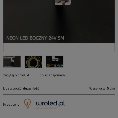
zapytaj o produkt
poleć znajomemu
Dostępność:
duża ilość
Wysyłka w:
5 dni
Producent: