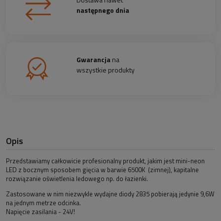
następnego dnia
Gwarancja
na
wszystkie produkty
Opis
Przedstawiamy całkowicie profesionalny produkt, jakim jest mini-neon
LED z bocznym sposobem gięcia w barwie 6500K (zimnej), kapitalne
rozwiązanie oświetlenia ledowego np. do łazienki.
Zastosowane w nim niezwykle wydajne diody 2835 pobierają jedynie 9,6W
na jednym metrze odcinka.
Napięcie zasilania - 24V!