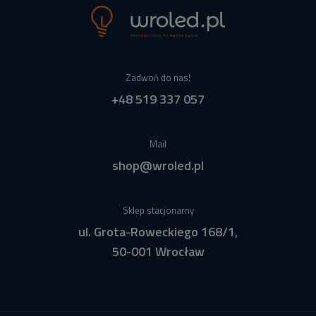
Zadwoń do nas!
+48 519 337 057
Mail
shop@wroled.pl
Sklep stacjonarny
ul. Grota-Roweckiego 168/1,
50-001 Wrocław