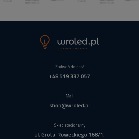
Zadwoń do nas!
+48 519 337 057
Mail
shop@wroled.pl
Sklep stacjonarny
ul. Grota-Roweckiego 168/1,